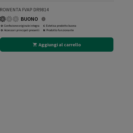
ROWENTA FVAP DR9814
BUONO
O
: Confezione originale integra
C
: Estetica prodotto buona
O
: Accessori principali presenti
N
: Prodotto funzionante
Aggiungi al carrello