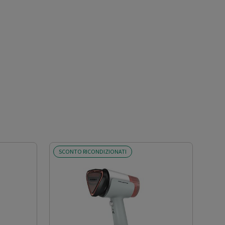
SCONTO RICONDIZIONATI
SCO