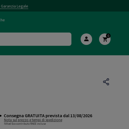
i Garanzia Legale
che
0
Consegna GRATUITA prevista dal 13/08/2026
Nota sul prezzo e tempi di spedizione
IVA ed Eco-contributo RAEE incluse