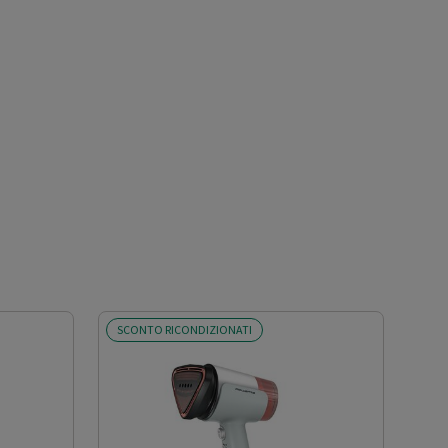
SCONTO RICONDIZIONATI
SCO