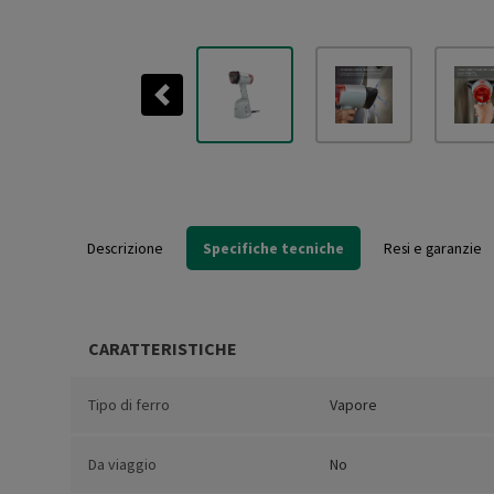
Previous
Descrizione
Specifiche tecniche
Resi e garanzie
CARATTERISTICHE
Tipo di ferro
Vapore
Da viaggio
No