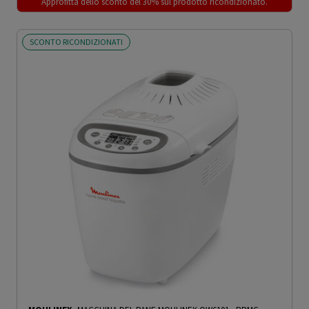
Approfitta dello sconto del 30% sul prodotto ricondizionato.
SCONTO RICONDIZIONATI