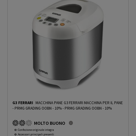
G3 FERRARI
MACCHINA PANE G3 FERRARI MACCHINA PER IL PANE
- PRMG GRADING OOBN - 10%
-
PRMG GRADING OOBN - 10%
MOLTO BUONO
O
: Confezione originale integra
O
: Accessori principali presenti