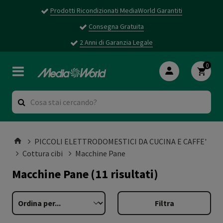
Prodotti Ricondizionati MediaWorld Garantiti
Consegna Gratuita
2 Anni di Garanzia Legale
0
PICCOLI ELETTRODOMESTICI DA CUCINA E CAFFE'
Cottura cibi
Macchine Pane
Macchine Pane
(11 risultati)
Filtra