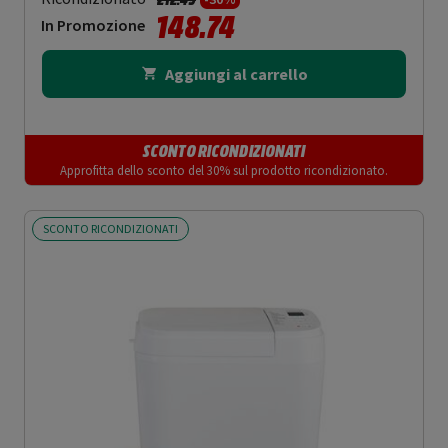
148.74
In Promozione
Aggiungi al carrello
SCONTO RICONDIZIONATI
Approfitta dello sconto del 30% sul prodotto ricondizionato.
SCONTO RICONDIZIONATI