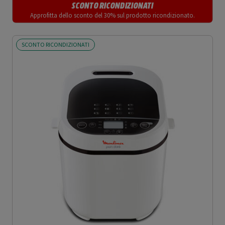
SCONTO RICONDIZIONATI
Approfitta dello sconto del 30% sul prodotto ricondizionato.
SCONTO RICONDIZIONATI