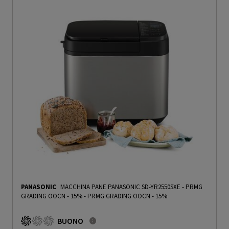
PANASONIC
MACCHINA PANE PANASONIC SD-YR2550SXE - PRMG
GRADING OOCN - 15%
-
PRMG GRADING OOCN - 15%
BUONO