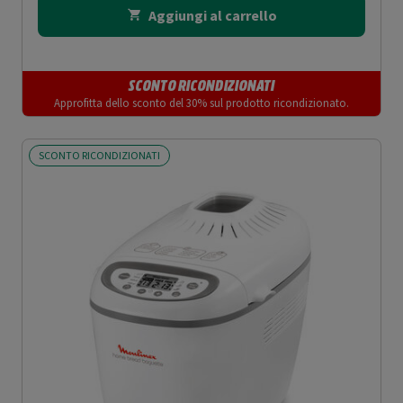
Aggiungi al carrello
SCONTO RICONDIZIONATI
Approfitta dello sconto del 30% sul prodotto ricondizionato.
SCONTO RICONDIZIONATI