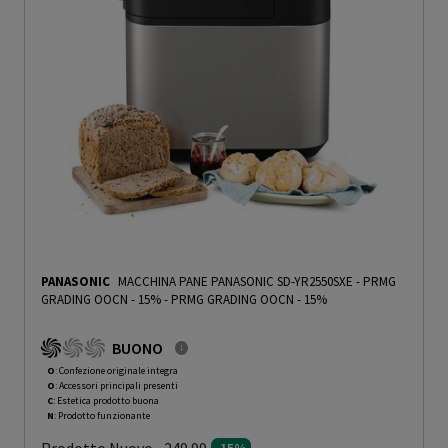
PANASONIC
MACCHINA PANE PANASONIC SD-YR2550SXE - PRMG
GRADING OOCN - 15%
-
PRMG GRADING OOCN - 15%
BUONO
O
: Confezione originale integra
O
: Accessori principali presenti
C
: Estetica prodotto buona
N
: Prodotto funzionante
Prodotto Nuovo