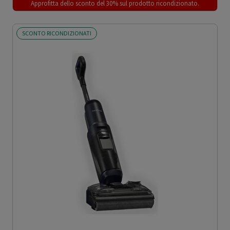
Approfitta dello sconto del 30% sul prodotto ricondizionato.
SCONTO RICONDIZIONATI