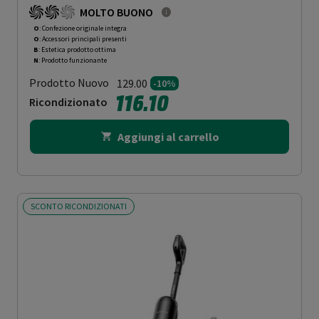
MOLTO BUONO
O
: Confezione originale integra
O
: Accessori principali presenti
B
: Estetica prodotto ottima
N
: Prodotto funzionante
Prodotto Nuovo
129.00
-10%
116.10
Ricondizionato
Aggiungi al carrello
SCONTO RICONDIZIONATI