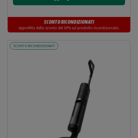
SCONTO RICONDIZIONATI
Approfitta dello sconto del 30% sul prodotto ricondizionato.
SCONTO RICONDIZIONATI