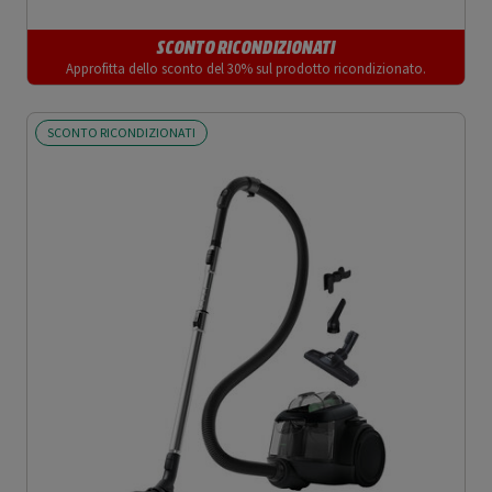
SCONTO RICONDIZIONATI
Approfitta dello sconto del 30% sul prodotto ricondizionato.
SCONTO RICONDIZIONATI