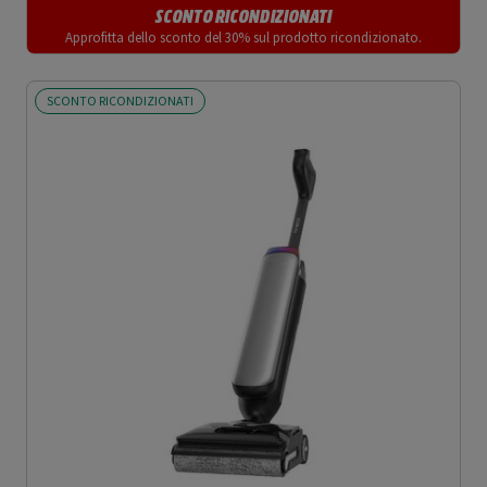
SCONTO RICONDIZIONATI
Approfitta dello sconto del 30% sul prodotto ricondizionato.
SCONTO RICONDIZIONATI