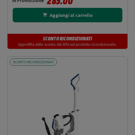
285.00
In Promozione
Aggiungi al carrello
SCONTO RICONDIZIONATI
Approfitta dello sconto del 30% sul prodotto ricondizionato.
SCONTO RICONDIZIONATI