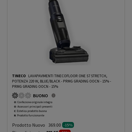
TINECO
LAVAPAVIMENTI TINECOFLOOR ONE S7 STRETCH,
POTENZA 220 W, BLUE/BLACK - PRMG GRADING OOCN - 15%
-
PRMG GRADING OOCN - 15%
BUONO
O
: Confezione originale integra
O
: Accessori principali presenti
C
: Estetica prodotto buona
N
: Prodotto funzionante
Prodotto Nuovo
369.00
-15%