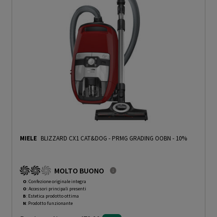
MIELE
BLIZZARD CX1 CAT&DOG
-
PRMG GRADING OOBN - 10%
MOLTO BUONO
O
: Confezione originale integra
O
: Accessori principali presenti
B
: Estetica prodotto ottima
N
: Prodotto funzionante