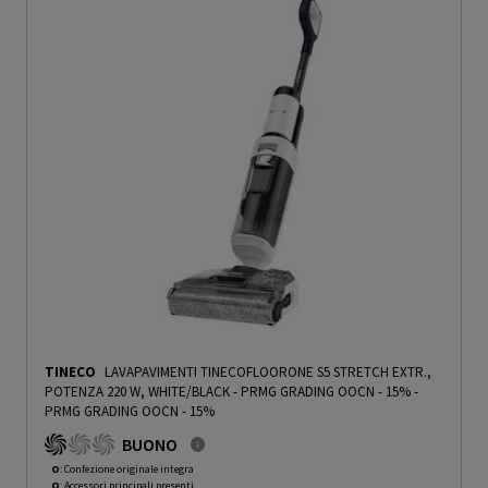
TINECO
LAVAPAVIMENTI TINECOFLOORONE S5 STRETCH EXTR.,
POTENZA 220 W, WHITE/BLACK - PRMG GRADING OOCN - 15%
-
PRMG GRADING OOCN - 15%
BUONO
O
: Confezione originale integra
O
: Accessori principali presenti