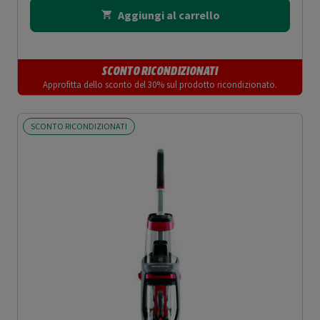
Aggiungi al carrello
SCONTO RICONDIZIONATI
Approfitta dello sconto del 30% sul prodotto ricondizionato.
SCONTO RICONDIZIONATI