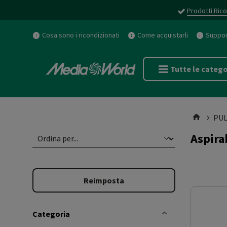
Prodotti Rico
Cosa sono i ricondizionati
Come acquistarli
Support
Tutte le catego
PUL
Aspira
Reimposta
Categoria