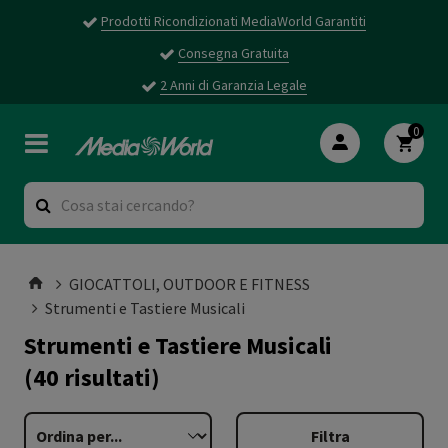
Prodotti Ricondizionati MediaWorld Garantiti
Consegna Gratuita
2 Anni di Garanzia Legale
0
GIOCATTOLI, OUTDOOR E FITNESS
Strumenti e Tastiere Musicali
Strumenti e Tastiere Musicali
(40 risultati)
Filtra