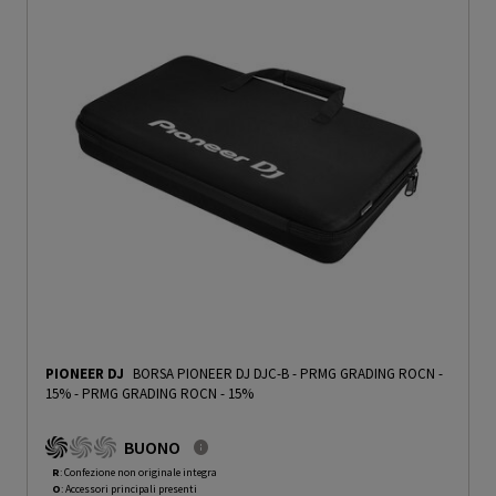
PIONEER DJ
BORSA PIONEER DJ DJC-B - PRMG GRADING ROCN -
15%
-
PRMG GRADING ROCN - 15%
BUONO
R
: Confezione non originale integra
O
: Accessori principali presenti