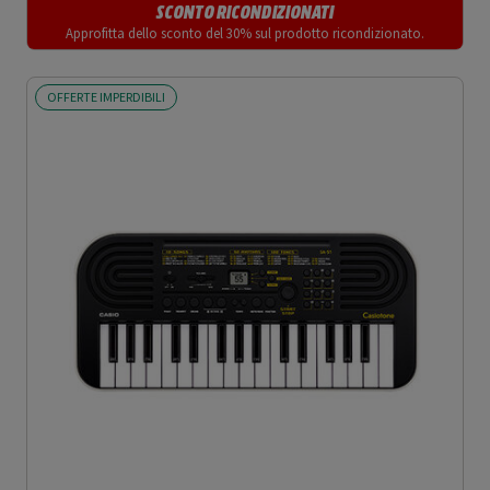
SCONTO RICONDIZIONATI
Approfitta dello sconto del 30% sul prodotto ricondizionato.
OFFERTE IMPERDIBILI