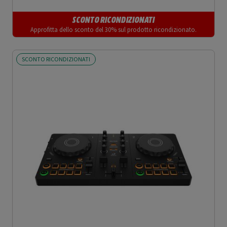
SCONTO RICONDIZIONATI
Approfitta dello sconto del 30% sul prodotto ricondizionato.
SCONTO RICONDIZIONATI