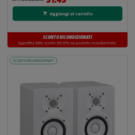
Aggiungi al carrello
SCONTO RICONDIZIONATI
Approfitta dello sconto del 30% sul prodotto ricondizionato.
SCONTO RICONDIZIONATI