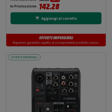
142.28
In Promozione
Aggiungi al carrello
OFFERTE IMPERDIBILI
Risparmio garantito rispetto al corrispondente prodotto nuovo.
OFFERTE IMPERDIBILI