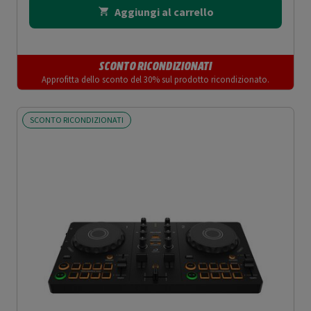
Aggiungi al carrello
SCONTO RICONDIZIONATI
Approfitta dello sconto del 30% sul prodotto ricondizionato.
SCONTO RICONDIZIONATI