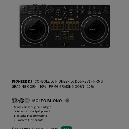
PIONEER DJ
CONSOLE DJ PIONEER DJ DDJ-REV1 - PRMG
GRADING OOBN - 10%
-
PRMG GRADING OOBN - 10%
MOLTO BUONO
O
: Confezione originale integra
O
: Accessori principali presenti
B
: Estetica prodotto ottima
N
: Prodotto funzionante