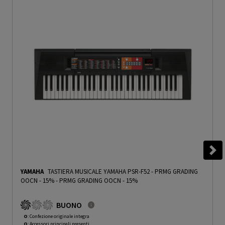
YAMAHA
TASTIERA MUSICALE YAMAHA PSR-F52 - PRMG GRADING
OOCN - 15%
-
PRMG GRADING OOCN - 15%
BUONO
O
: Confezione originale integra
O
: Accessori principali presenti