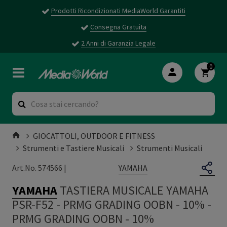
Prodotti Ricondizionati MediaWorld Garantiti
Consegna Gratuita
2 Anni di Garanzia Legale
0
GIOCATTOLI, OUTDOOR E FITNESS
Strumenti e Tastiere Musicali
Strumenti Musicali
YAMAHA
Art.No. 574566 |
YAMAHA
TASTIERA MUSICALE YAMAHA
PSR-F52 - PRMG GRADING OOBN - 10%
-
PRMG GRADING OOBN - 10%