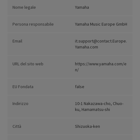
Nome legale
Yamaha
Persona responsabile
Yamaha Music Europe GmbH
Email
it.support@contact.Europe.
Yamaha.com
URL del sito web
https://www.yamaha.com/e
n/
EU Fondata
false
Indirizzo
10-1 Nakazawa-cho, Chuo-
ku, Hamamatsu-shi
Città
Shizuoka-ken