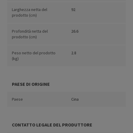
Larghezza netta del
92
prodotto (cm)
Profondità netta del
26.6
prodotto (cm)
Peso netto del prodotto
2.8
(kg)
PAESE DI ORIGINE
Paese
Cina
CONTATTO LEGALE DEL PRODUTTORE