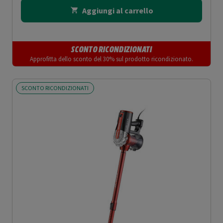
Aggiungi al carrello
SCONTO RICONDIZIONATI
Approfitta dello sconto del 30% sul prodotto ricondizionato.
SCONTO RICONDIZIONATI