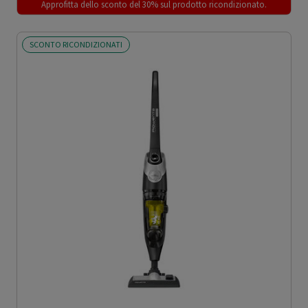
Approfitta dello sconto del 30% sul prodotto ricondizionato.
SCONTO RICONDIZIONATI