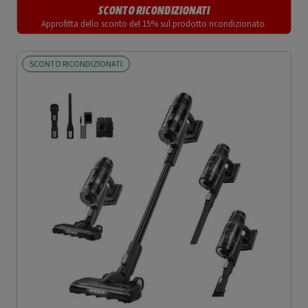
SCONTO RICONDIZIONATI
Approfitta dello sconto del 15% sul prodotto ricondizionato.
SCONTO RICONDIZIONATI