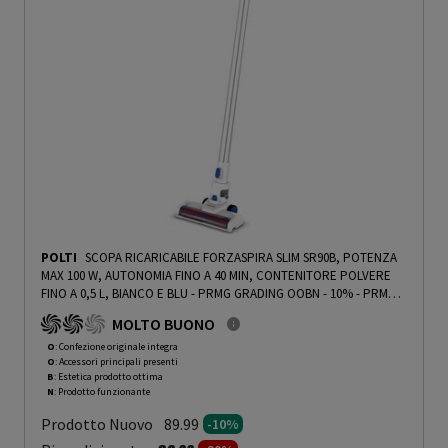
POLTI
SCOPA RICARICABILE FORZASPIRA SLIM SR90B, POTENZA
MAX 100 W, AUTONOMIA FINO A 40 MIN, CONTENITORE POLVERE
FINO A 0,5 L, BIANCO E BLU - PRMG GRADING OOBN - 10%
-
PRMG
GRADING OOBN - 10%
MOLTO BUONO
O
: Confezione originale integra
O
: Accessori principali presenti
B
: Estetica prodotto ottima
N
: Prodotto funzionante
Prodotto Nuovo
89.99
-10%