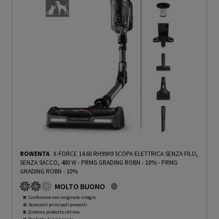
ROWENTA
X-FORCE 14.60 RH99A9 SCOPA ELETTRICA SENZA FILO,
SENZA SACCO, 480 W - PRMG GRADING ROBN - 10%
-
PRMG
GRADING ROBN - 10%
MOLTO BUONO
R
: Confezione non originale integra
O
: Accessori principali presenti
B
: Estetica prodotto ottima