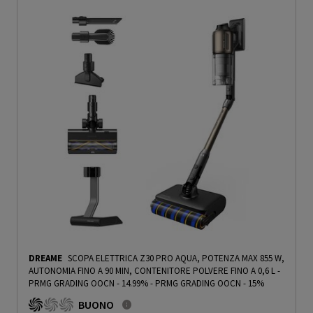
DREAME
SCOPA ELETTRICA Z30 PRO AQUA, POTENZA MAX 855 W,
AUTONOMIA FINO A 90 MIN, CONTENITORE POLVERE FINO A 0,6 L -
PRMG GRADING OOCN - 14.99%
-
PRMG GRADING OOCN - 15%
BUONO