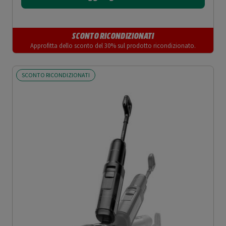
SCONTO RICONDIZIONATI
Approfitta dello sconto del 30% sul prodotto ricondizionato.
SCONTO RICONDIZIONATI