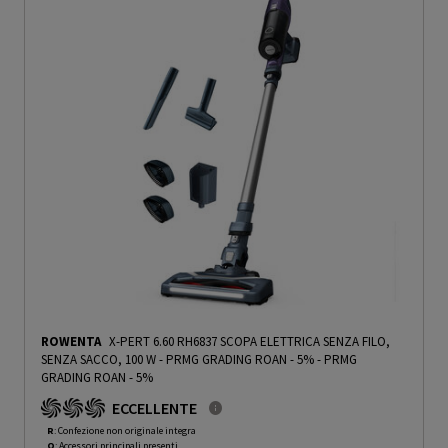
ROWENTA
X-PERT 6.60 RH6837 SCOPA ELETTRICA SENZA FILO,
SENZA SACCO, 100 W - PRMG GRADING ROAN - 5%
-
PRMG
GRADING ROAN - 5%
ECCELLENTE
R
: Confezione non originale integra
O
: Accessori principali presenti