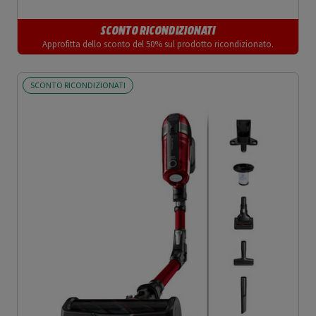
SCONTO RICONDIZIONATI
Approfitta dello sconto del 50% sul prodotto ricondizionato.
SCONTO RICONDIZIONATI