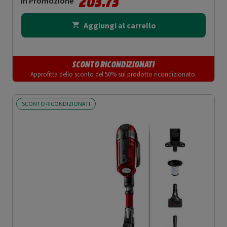
203.73
In Promozione
Aggiungi al carrello
SCONTO RICONDIZIONATI
Approfitta dello sconto del 50% sul prodotto ricondizionato.
SCONTO RICONDIZIONATI