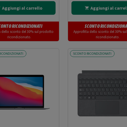
Aggiungi al carrello
Aggiungi al carrel
CONTO RICONDIZIONATI
SCONTO RICONDIZIONA
a dello sconto del 30% sul prodotto
Approfitta dello sconto del 30% su
ricondizionato.
ricondizionato.
ICONDIZIONATI
SCONTO RICONDIZIONATI