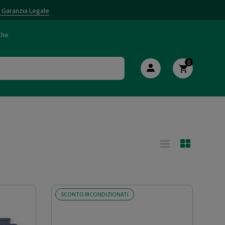
i Garanzia Legale
che
0
SCONTO RICONDIZIONATI