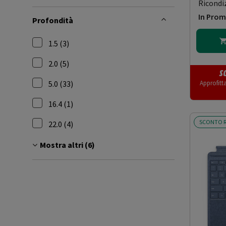
Ricondi
In Pro
Profondità
1.5 (3)
Filtra per Profondità: 1.5
2.0 (5)
S
Filtra per Profondità: 2.0
5.0 (33)
Approfitt
Filtra per Profondità: 5.0
16.4 (1)
Filtra per Profondità: 16.4
SCONTO R
22.0 (4)
Filtra per Profondità: 22.0
Mostra altri (6)