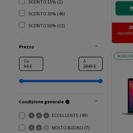
SCONTO 15% (1)
Filtra per Promozioni: SCONTO 15%
SCONTO 30% (46)
Filtra per Promozioni: SCONTO 30%
SCONTO 50% (12)
S
Filtra per Promozioni: SCONTO 50%
Approfitt
Prezzo
SCONTO R
Da
A
Condizione generale
ECCELLENTE
(49)
Filtra per Condizione generale: ECCELLENTE
MOLTO BUONO
(7)