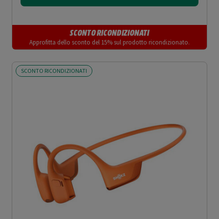
SCONTO RICONDIZIONATI
Approfitta dello sconto del 15% sul prodotto ricondizionato.
SCONTO RICONDIZIONATI