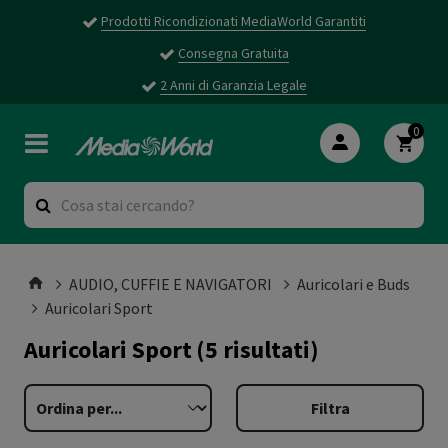
Prodotti Ricondizionati MediaWorld Garantiti
Consegna Gratuita
2 Anni di Garanzia Legale
0
AUDIO, CUFFIE E NAVIGATORI
Auricolari e Buds
Auricolari Sport
Auricolari Sport
(5 risultati)
Filtra