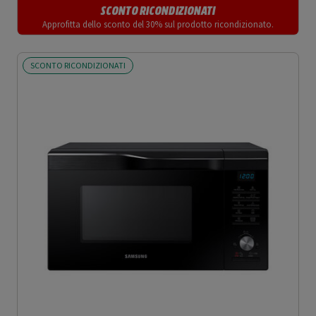
SCONTO RICONDIZIONATI
Approfitta dello sconto del 30% sul prodotto ricondizionato.
SCONTO RICONDIZIONATI