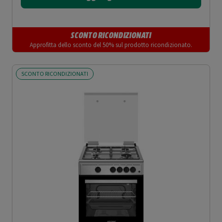
SCONTO RICONDIZIONATI
Approfitta dello sconto del 50% sul prodotto ricondizionato.
SCONTO RICONDIZIONATI