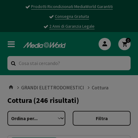
Prodotti Ricondizionati MediaWorld Garantiti
Consegna Gratuita
2 Anni di Garanzia Legale
0
GRANDI ELETTRODOMESTICI
Cottura
Cottura
(246 risultati)
Filtra