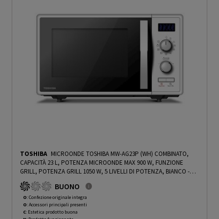
TOSHIBA
MICROONDE TOSHIBA MW-AG23P (WH) COMBINATO,
CAPACITÀ 23 L, POTENZA MICROONDE MAX 900 W, FUNZIONE
GRILL, POTENZA GRILL 1050 W, 5 LIVELLI DI POTENZA, BIANCO -
PRMG GRADING OOCN - 15%
-
PRMG GRADING OOCN - 15%
BUONO
O
: Confezione originale integra
O
: Accessori principali presenti
C
: Estetica prodotto buona