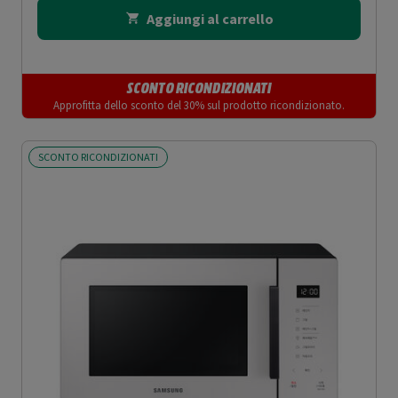
Aggiungi al carrello
SCONTO RICONDIZIONATI
Approfitta dello sconto del 30% sul prodotto ricondizionato.
SCONTO RICONDIZIONATI