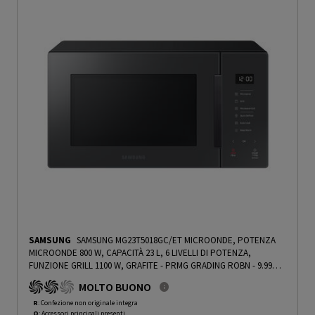
SAMSUNG
SAMSUNG MG23T5018GC/ET MICROONDE, POTENZA
MICROONDE 800 W, CAPACITÀ 23 L, 6 LIVELLI DI POTENZA,
FUNZIONE GRILL 1100 W, GRAFITE - PRMG GRADING ROBN - 9.99%
-
PRMG GRADING ROBN - 9.99%
MOLTO BUONO
R
: Confezione non originale integra
O
: Accessori principali presenti