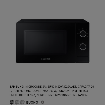
SAMSUNG
MICROONDE SAMSUNG MS20A3010AL/ET, CAPACITÀ 20
L, POTENZA MICROONDE MAX 700 W, FUNZIONE INVERTER, 5
LIVELLI DI POTENZA, NERO - PRMG GRADING ROCN - 14.99%
-
PRMG GRADING ROCN - 14.99%
BUONO