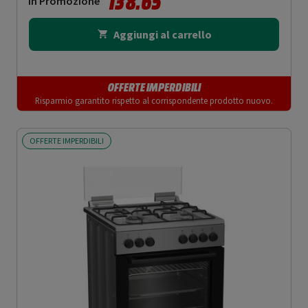
138.65
In Promozione
Aggiungi al carrello
OFFERTE IMPERDIBILI
Risparmio garantito rispetto al corrispondente prodotto nuovo.
OFFERTE IMPERDIBILI