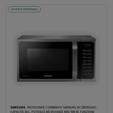
OFFERTE IMPERDIBILI
SAMSUNG
MICROONDE COMBINATO SAMSUNG MC28H5015AS,
CAPACITÀ 28 L, POTENZA MICROONDE MAX 900 W, FUNZIONE