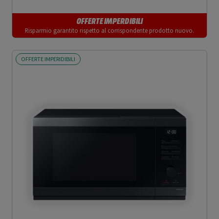
OFFERTE IMPERDIBILI
Risparmio garantito rispetto al corrispondente prodotto nuovo.
OFFERTE IMPERIDIBILI