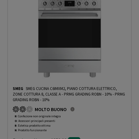
SMEG
SMEG CUCINA C6IMXM2, PIANO COTTURA ELETTRICO,
ZONE COTTURA 8, CLASSE A - PRMG GRADING ROBN - 10%
-
PRMG
GRADING ROBN - 10%
MOLTO BUONO
R
: Confezione non originale integra
O
: Accessori principali presenti
B
: Estetica prodotto ottima
N
: Prodotto funzionante