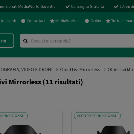
ndizionati MediaWorld Garantiti
Consegna Gratuita
2 Anni d
o clienti
Contattaci
MediaWorld.it
Ordini
Tutte le mar
rie
OGRAFIA, VIDEO E DRONI
Obiettivi Mirrorless
Obiettivi Mir
ivi Mirrorless
(11 risultati)
ICONDIZIONATI
SCONTO RICONDIZIONATI