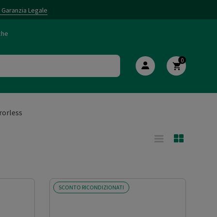
i Garanzia Legale
che
0
rorless
SCONTO RICONDIZIONATI