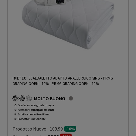
IMETEC
SCALDALETTO ADAPTO ANALLERGICO SING - PRMG
GRADING OOBN - 10%
-
PRMG GRADING OOBN - 10%
MOLTO BUONO
O
: Confezione originale integra
O
: Accessori principali presenti
B
: Estetica prodotto ottima
N
: Prodotto funzionante
Prodotto Nuovo
109.99
-10%