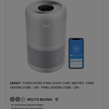
LEVOIT
PURIFICATORE D'ARIA LEVOIT CORE 300S PRO - PRMG
GRADING OOBN - 10%
-
PRMG GRADING OOBN - 10%
MOLTO BUONO
O
: Confezione originale integra
O
: Accessori principali presenti