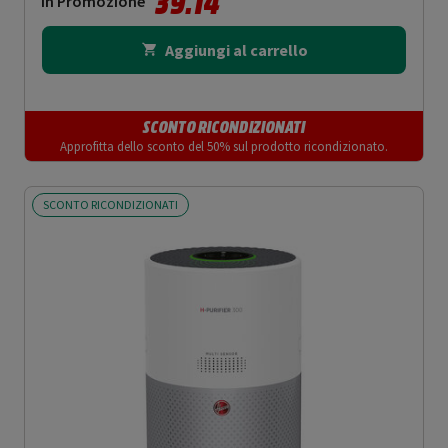
39.14
In Promozione
Aggiungi al carrello
SCONTO RICONDIZIONATI
Approfitta dello sconto del 50% sul prodotto ricondizionato.
SCONTO RICONDIZIONATI