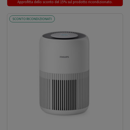
Approfitta dello sconto del 15% sul prodotto ricondizionato.
SCONTO RICONDIZIONATI