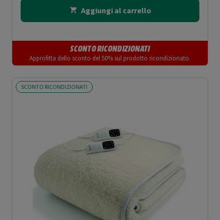
Aggiungi al carrello
SCONTO RICONDIZIONATI
Approfitta dello sconto del 50% sul prodotto ricondizionato.
SCONTO RICONDIZIONATI