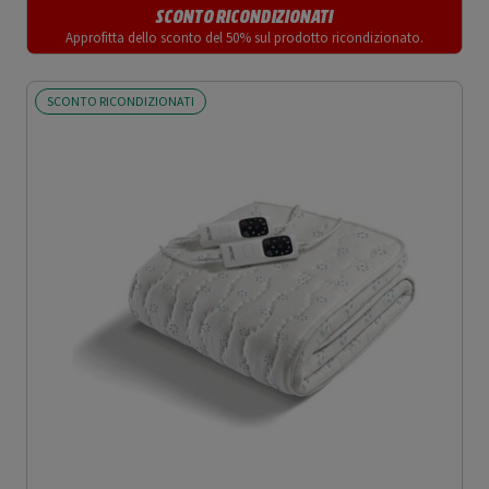
SCONTO RICONDIZIONATI
Approfitta dello sconto del 50% sul prodotto ricondizionato.
SCONTO RICONDIZIONATI