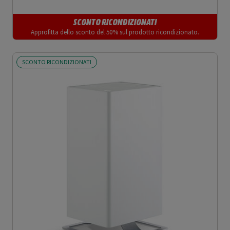
SCONTO RICONDIZIONATI
Approfitta dello sconto del 50% sul prodotto ricondizionato.
SCONTO RICONDIZIONATI