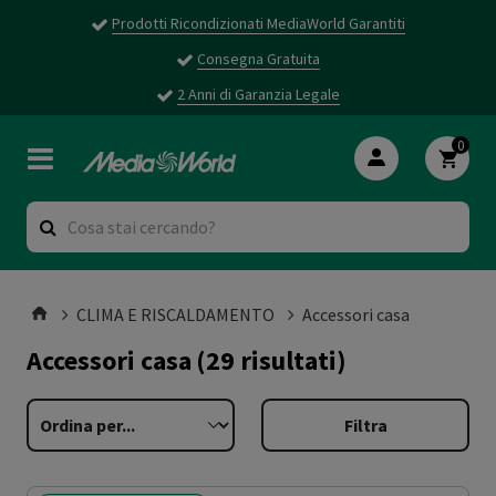
Prodotti Ricondizionati MediaWorld Garantiti
Consegna Gratuita
2 Anni di Garanzia Legale
0
CLIMA E RISCALDAMENTO
Accessori casa
Accessori casa
(29 risultati)
Filtra