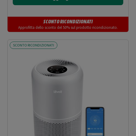
SCONTO RICONDIZIONATI
Approfitta dello sconto del 50% sul prodotto ricondizionato.
SCONTO RICONDIZIONATI