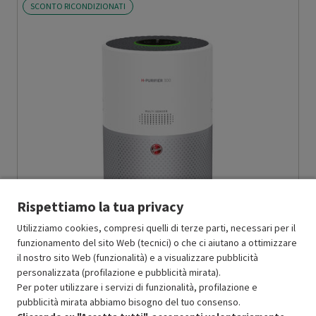
SCONTO RICONDIZIONATI
Rispettiamo la tua privacy
Utilizziamo cookies, compresi quelli di terze parti, necessari per il
funzionamento del sito Web (tecnici) o che ci aiutano a ottimizzare
il nostro sito Web (funzionalità) e a visualizzare pubblicità
personalizzata (profilazione e pubblicità mirata).
HOOVER
PURIFICATORE HHP30C 011 - PRMG GRADING OOBN -
Per poter utilizzare i servizi di funzionalità, profilazione e
10%
-
PRMG GRADING OOBN - 10%
pubblicità mirata abbiamo bisogno del tuo consenso.