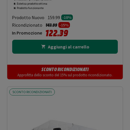
B
: Estetica prodotto ottima
N
: Prodotto funzionante
Prodotto Nuovo
159.99
-10%
Prezzo ridotto da
a
Ricondizionato
143.99
-15%
122.39
In Promozione
Aggiungi al carrello
SCONTO RICONDIZIONATI
Approfitta dello sconto del 15% sul prodotto ricondizionato.
SCONTO RICONDIZIONATI