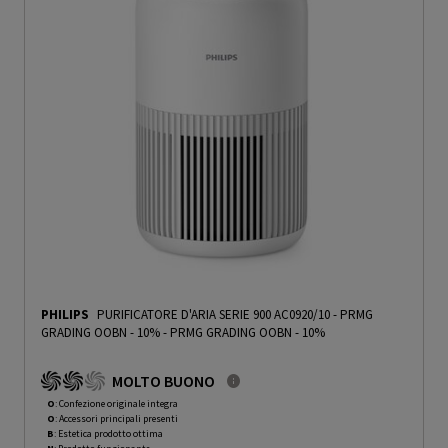
PHILIPS
PURIFICATORE D'ARIA SERIE 900 AC0920/10 - PRMG
GRADING OOBN - 10%
-
PRMG GRADING OOBN - 10%
MOLTO BUONO
O
: Confezione originale integra
O
: Accessori principali presenti
B
: Estetica prodotto ottima