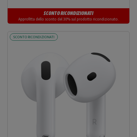
SCONTO RICONDIZIONATI
Approfitta dello sconto del 30% sul prodotto ricondizionato.
SCONTO RICONDIZIONATI