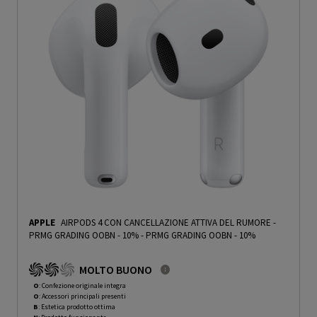
APPLE
AIRPODS 4 CON CANCELLAZIONE ATTIVA DEL RUMORE -
PRMG GRADING OOBN - 10%
-
PRMG GRADING OOBN - 10%
MOLTO BUONO
O
: Confezione originale integra
O
: Accessori principali presenti
B
: Estetica prodotto ottima