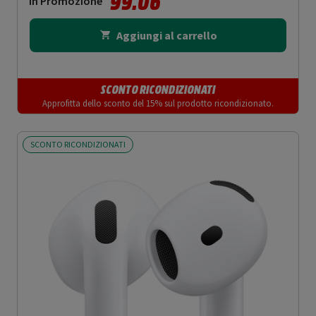
99.06
In Promozione
Aggiungi al carrello
SCONTO RICONDIZIONATI
Approfitta dello sconto del 15% sul prodotto ricondizionato.
SCONTO RICONDIZIONATI