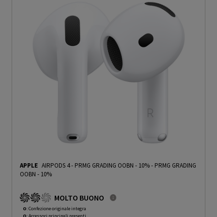
APPLE
AIRPODS 4 - PRMG GRADING OOBN - 10%
-
PRMG GRADING
OOBN - 10%
MOLTO BUONO
O
: Confezione originale integra
O
: Accessori principali presenti