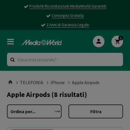
Prodotti Ricondizionati MediaWorld Garantiti
Consegna Gratuita
2 Anni di Garanzia Legale
0
TELEFONIA
iPhone
Apple Airpods
Apple Airpods
(8 risultati)
Filtra