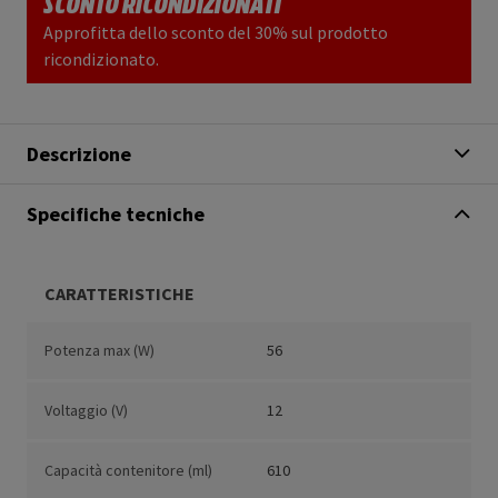
SCONTO RICONDIZIONATI
Approfitta dello sconto del 30% sul prodotto
ricondizionato.
Descrizione
Specifiche tecniche
CARATTERISTICHE
Potenza max (W)
56
Voltaggio (V)
12
Capacità contenitore (ml)
610