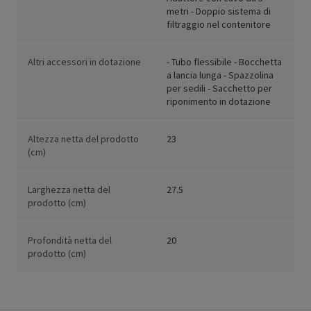
metri - Doppio sistema di
filtraggio nel contenitore
Altri accessori in dotazione
- Tubo flessibile - Bocchetta
a lancia lunga - Spazzolina
per sedili - Sacchetto per
riponimento in dotazione
Altezza netta del prodotto
23
(cm)
Larghezza netta del
27.5
prodotto (cm)
Profondità netta del
20
prodotto (cm)