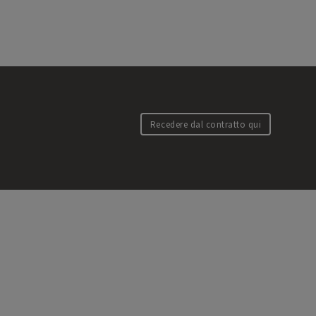
Recedere dal contratto qui