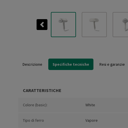
Previous
Descrizione
Specifiche tecniche
Resi e garanzie
CARATTERISTICHE
Colore (basic):
White
Tipo di ferro
Vapore