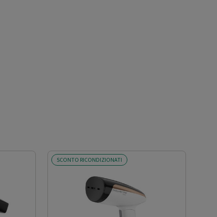
SCONTO RICONDIZIONATI
SCO