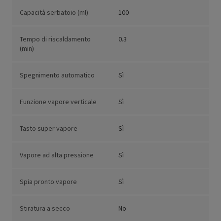
Capacità serbatoio (ml)
100
Tempo di riscaldamento
0.3
(min)
Spegnimento automatico
Sì
Funzione vapore verticale
Sì
Tasto super vapore
Sì
Vapore ad alta pressione
Sì
Spia pronto vapore
Sì
Stiratura a secco
No