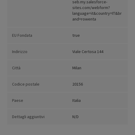
seb.my.salesforce-
sites.com/webform?
language=it&country=IT&br
and=rowenta
EU Fondata
true
Indirizzo
Viale Certosa 144
Città
Milan
Codice postale
20156
Paese
Italia
Dettagli aggiuntivi
N/D