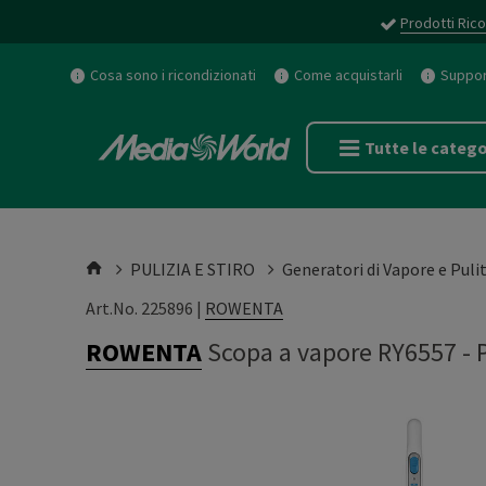
Prodotti Rico
Cosa sono i ricondizionati
Come acquistarli
Support
Tutte le catego
PULIZIA E STIRO
Generatori di Vapore e Pulit
Art.No. 225896 |
ROWENTA
ROWENTA
Scopa a vapore RY6557
-