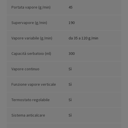
Portata vapore (g/min)
45
Supervapore (g/min)
190
Vapore variabile (g/min)
da 35 a 120 g/min
Capacità serbatoio (ml)
300
Vapore continuo
Sì
Funzione vapore verticale
Sì
Termostato regolabile
Sì
Sistema anticalcare
Sì