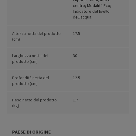
centro; Modalità Eco;
Indicatore del livello
dell'acqua.
Altezza netta del prodotto
17.5
(cm)
Larghezza netta del
30
prodotto (cm)
Profondità netta del
12.5
prodotto (cm)
Peso netto del prodotto
1.7
(kg)
PAESE DI ORIGINE