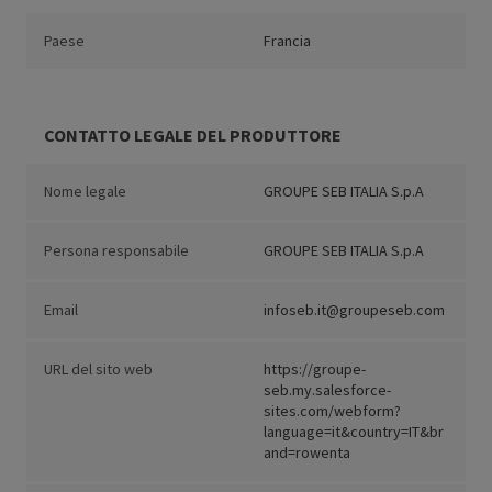
Paese
Francia
CONTATTO LEGALE DEL PRODUTTORE
Nome legale
GROUPE SEB ITALIA S.p.A
Persona responsabile
GROUPE SEB ITALIA S.p.A
Email
infoseb.it@groupeseb.com
URL del sito web
https://groupe-
seb.my.salesforce-
sites.com/webform?
language=it&country=IT&br
and=rowenta