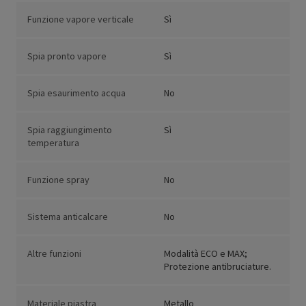
Funzione vapore verticale
Sì
Spia pronto vapore
Sì
Spia esaurimento acqua
No
Spia raggiungimento
Sì
temperatura
Funzione spray
No
Sistema anticalcare
No
Altre funzioni
Modalità ECO e MAX;
Protezione antibruciature.
Materiale piastra
Metallo