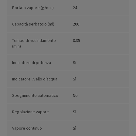
Portata vapore (g/min)
24
Capacità serbatoio (ml)
200
Tempo di riscaldamento
0.35
(min)
Indicatore di potenza
Sì
Indicatore livello d’acqua
Sì
Spegnimento automatico
No
Regolazione vapore
Sì
Vapore continuo
Sì