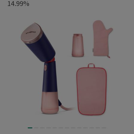
14.99%