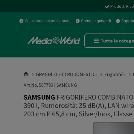
Prodotti Rico
Cosa sono i ricondizionati
Come acquistarli
Support
Tutte le catego
GRANDI ELETTRODOMESTICI
Frigoriferi
Art.No. 567783 |
SAMSUNG
SAMSUNG
FRIGORIFERO COMBINATO R
390 l, Rumorosità: 35 dB(A), LAN wirel
203 cm P 65,8 cm, Silver/Inox, Classe