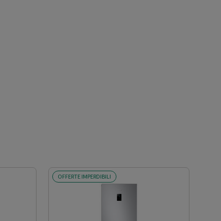
OFFERTE IMPERDIBILI
OFF