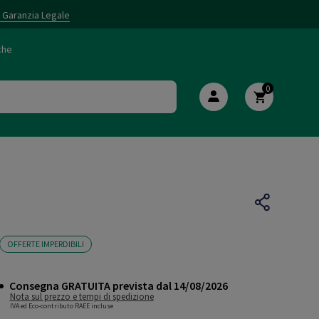
i Garanzia Legale
che
0
OFFERTE IMPERDIBILI
Consegna GRATUITA prevista dal 14/08/2026
Nota sul prezzo e tempi di spedizione
IVA ed Eco-contributo RAEE incluse