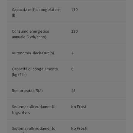
Capacità netta congelatore
130
(l)
Consumo energetico
280
annuale (kWh/anno)
Autonomia Black-Out (h)
2
Capacità di congelamento
6
(kg/24h)
Rumorosità dB(A)
43
Sistema raffreddamento
No Frost
frigorifero
Sistema raffreddamento
No Frost