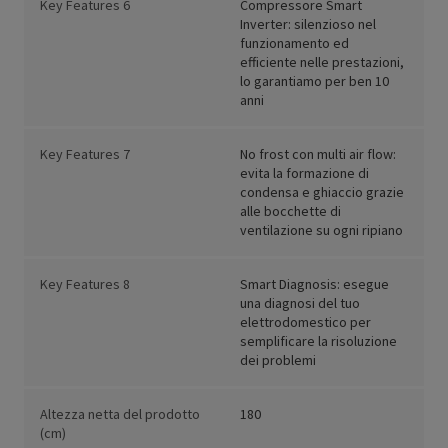
Key Features 6
Compressore Smart
Inverter: silenzioso nel
funzionamento ed
efficiente nelle prestazioni,
lo garantiamo per ben 10
anni
Key Features 7
No frost con multi air flow:
evita la formazione di
condensa e ghiaccio grazie
alle bocchette di
ventilazione su ogni ripiano
Key Features 8
Smart Diagnosis: esegue
una diagnosi del tuo
elettrodomestico per
semplificare la risoluzione
dei problemi
Altezza netta del prodotto
180
(cm)