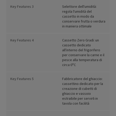
Key Features 3
Selettore dell'umidità:
regola l'umidità del
cassetto in modo da
conservare frutta o verdura
in maniera ottimale
Key Features 4
Cassetto Zero Gradi: un
cassetto dedicato
all'interno del frigorifero
per conservare la carne e il
pesce alla temperatura di
circa 0°C
Key Features 5
Fabbricatore del ghiaccio:
cassettino dedicato per la
creazione di cubetti di
ghiaccio e vassoio
estraibile per servirli in
tavola con facilità