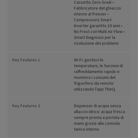
Cassetto Zero Gradi •
Fabbricatore del ghiaccio
interno al freezer •
Compressore Smart
Inverter garantito 10 anni •
No Frost con Multi Air Flow •
Smart Diagnosis per la
risoluzione dei problemi
Key Features 1
Wi-Fi: gestisci le
temperature, le funzioni di
raffreddamento rapido e
monitora i consumi del
frigorifero da remoto
utilizzando l'app ThinQ
Key Features 2
Dispenser di acqua senza
allaccio idrico: acqua fresca
sempre pronta a portata di
mano grazie alla comoda
tanica interna