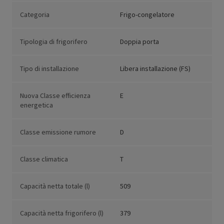
Categoria
Frigo-congelatore
Tipologia di frigorifero
Doppia porta
Tipo di installazione
Libera installazione (FS)
Nuova Classe efficienza
E
energetica
Classe emissione rumore
D
Classe climatica
T
Capacità netta totale (l)
509
Capacità netta frigorifero (l)
379