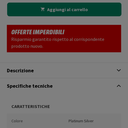
Aggiungi al carrello
OFFERTE IMPERDIBILI
Risparmio garantito rispetto al corrispondente
prodotto nuovo.
Descrizione
Specifiche tecniche
CARATTERISTICHE
Colore
Platinum Silver