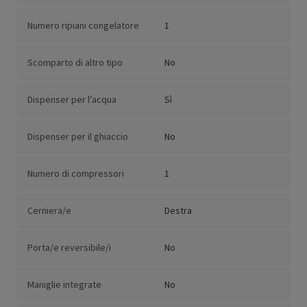
Numero ripiani congelatore
1
Scomparto di altro tipo
No
Dispenser per l’acqua
Sì
Dispenser per il ghiaccio
No
Numero di compressori
1
Cerniera/e
Destra
Porta/e reversibile/i
No
Maniglie integrate
No