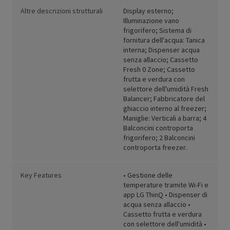
Altre descrizioni strutturali
Display esterno;
Illuminazione vano
frigorifero; Sistema di
fornitura dell'acqua: Tanica
interna; Dispenser acqua
senza allaccio; Cassetto
Fresh 0 Zone; Cassetto
frutta e verdura con
selettore dell'umidità Fresh
Balancer; Fabbricatore del
ghiaccio interno al freezer;
Maniglie: Verticali a barra; 4
Balconcini controporta
frigorifero; 2 Balconcini
controporta freezer.
Key Features
• Gestione delle
temperature tramite Wi-Fi e
app LG ThinQ • Dispenser di
acqua senza allaccio •
Cassetto frutta e verdura
con selettore dell'umidità •