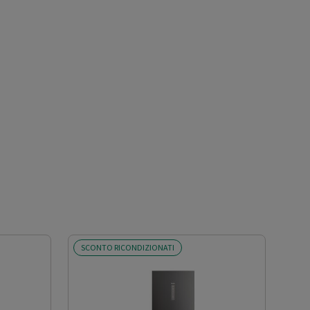
SCONTO RICONDIZIONATI
OFF