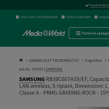
Prodotti Rico
Cosa sono i ricondizionati
Come acquistarli
Support
Tutte le catego
GRANDI ELETTRODOMESTICI
Frigoriferi
Art.No. 437933 |
SAMSUNG
SAMSUNG
RB38C607AS9/EF, Capacità 
LAN wireless, 5 ripiani, Dimensioni: 
Classe A - PRMG GRADING ROCN - 15