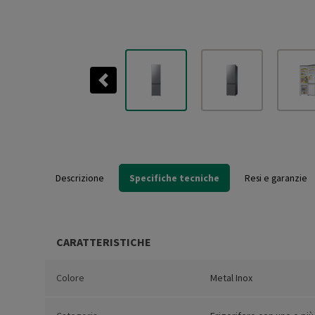
Previous
Descrizione
Specifiche tecniche
Resi e garanzie
CARATTERISTICHE
Colore
Metal Inox