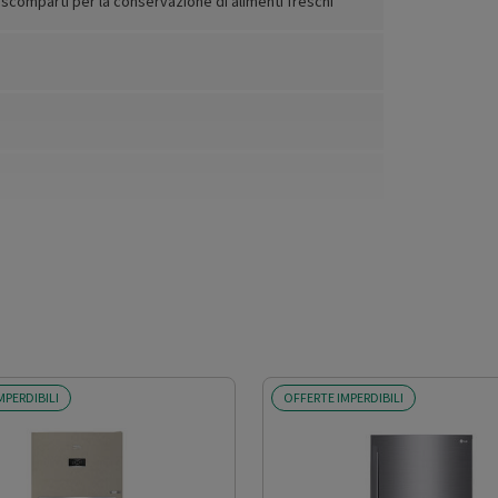
 scomparti per la conservazione di alimenti freschi
MPERDIBILI
OFFERTE IMPERDIBILI