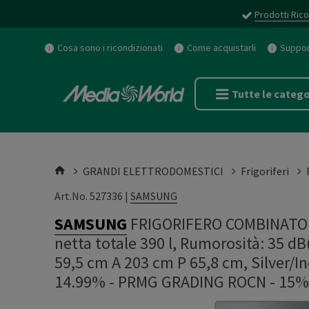
Prodotti Rico
Cosa sono i ricondizionati
Come acquistarli
Support
Tutte le catego
GRANDI ELETTRODOMESTICI
Frigoriferi
Art.No. 527336 |
SAMSUNG
SAMSUNG
FRIGORIFERO COMBINATO 
netta totale 390 l, Rumorosità: 35 dB(
59,5 cm A 203 cm P 65,8 cm, Silver/
14.99%
-
PRMG GRADING ROCN - 15%