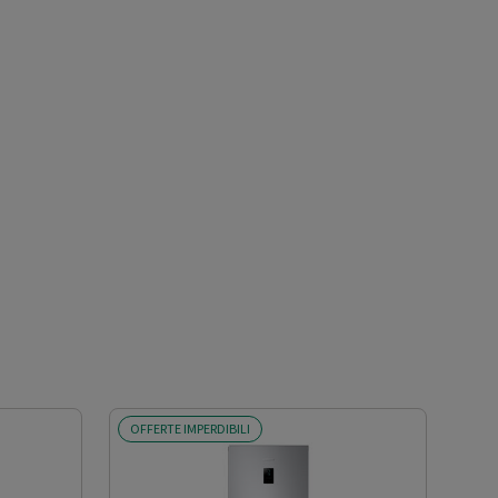
OFFERTE IMPERDIBILI
OFF