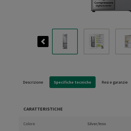
Previous
Descrizione
Specifiche tecniche
Resi e garanzie
CARATTERISTICHE
Colore
Silver/Inox