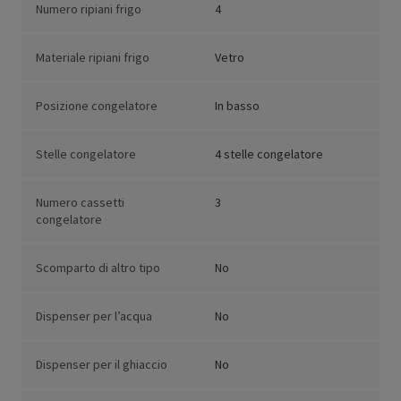
Numero ripiani frigo
4
Materiale ripiani frigo
Vetro
Posizione congelatore
In basso
Stelle congelatore
4 stelle congelatore
Numero cassetti
3
congelatore
Scomparto di altro tipo
No
Dispenser per l’acqua
No
Dispenser per il ghiaccio
No