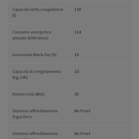
Capacità netta congelatore
120
(l)
Consumo energetico
114
annuale (kWh/anno)
Autonomia Black-Out (h)
16
Capacità di congelamento
10
(kg/24h)
Rumorosità dB(A)
35
Sistema raffreddamento
No Frost
frigorifero
Sistema raffreddamento
No Frost