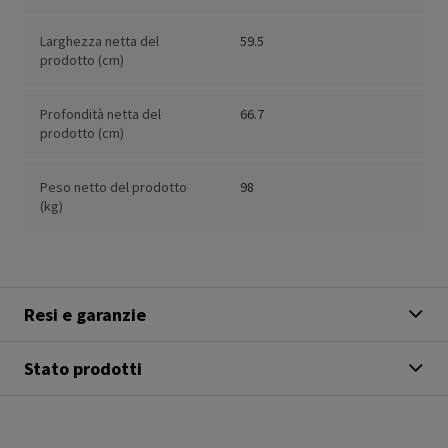
Larghezza netta del
59.5
prodotto (cm)
Profondità netta del
66.7
prodotto (cm)
Peso netto del prodotto
98
(kg)
Resi e garanzie
Stato prodotti