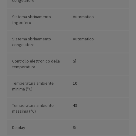
congelatore
Sistema sbrinamento
Automatico
frigorifero
Sistema sbrinamento
Automatico
congelatore
Controllo elettronico della
Sì
temperatura
Temperatura ambiente
10
minima (°C)
Temperatura ambiente
43
massima (°C)
Display
Sì