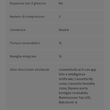
Dispenser per il ghiaccio
No
Numero di compressori
1
Cerniera/e
Destra
Porta/e reversibile/i
Sì
Maniglie integrate
Sì
Altre descrizioni strutturali
Connettività wi-fi con app
hOn e Intelligenza
Artificiale; Cassetto My
zone; Cassetto Humidity
zone; Ripiano porta
bottiglie reclinabile;
Illuminazione Top LED;
Balconcini: 6.