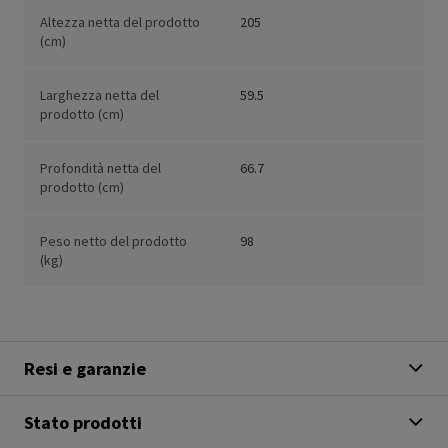
Altezza netta del prodotto
205
(cm)
Larghezza netta del
59.5
prodotto (cm)
Profondità netta del
66.7
prodotto (cm)
Peso netto del prodotto
98
(kg)
Resi e garanzie
Stato prodotti