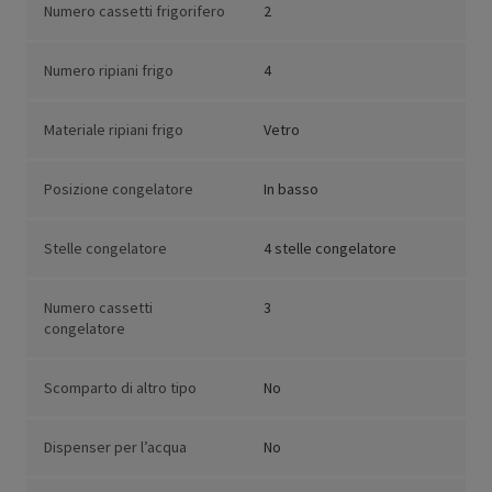
Numero cassetti frigorifero
2
Numero ripiani frigo
4
Materiale ripiani frigo
Vetro
Posizione congelatore
In basso
Stelle congelatore
4 stelle congelatore
Numero cassetti
3
congelatore
Scomparto di altro tipo
No
Dispenser per l’acqua
No