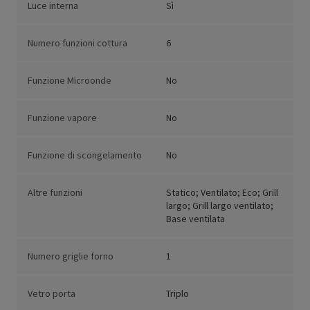
Luce interna
Sì
Numero funzioni cottura
6
Funzione Microonde
No
Funzione vapore
No
Funzione di scongelamento
No
Altre funzioni
Statico; Ventilato; Eco; Grill
largo; Grill largo ventilato;
Base ventilata
Numero griglie forno
1
Vetro porta
Triplo