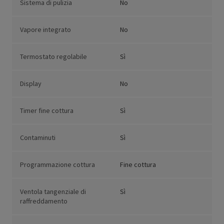
Sistema di pulizia
No
Vapore integrato
No
Termostato regolabile
Sì
Display
No
Timer fine cottura
Sì
Contaminuti
Sì
Programmazione cottura
Fine cottura
Ventola tangenziale di
Sì
raffreddamento