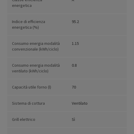
energetica
Indice di efficienza
95.2
energetica (%)
Consumo energia modalità
1.15
convenzionale (kWh/ciclo)
Consumo energia modalità
0.8
ventilato (kWh/ciclo)
Capacità utile forno (l)
70
Sistema di cottura
Ventilato
Grill elettrico
Sì