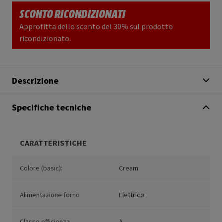
SCONTO RICONDIZIONATI
Approfitta dello sconto del 30% sul prodotto
ricondizionato.
Descrizione
Specifiche tecniche
CARATTERISTICHE
Colore (basic):
Cream
Alimentazione forno
Elettrico
Classe efficienza
A