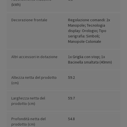
(kWh)
Decorazione frontale
Regolazione comandi: 2x
Manopole; Tecnologia
display: Orologio; Tipo
serigrafia: Simboli;
Manopole Coloniale
Altri accessori in dotazione
1x Griglia con stop; 1x
Bacinella smaltata (40mm)
Altezza netta del prodotto
59.2
(cm)
Larghezza netta del
59.7
prodotto (cm)
Profondità netta del
54.8
prodotto (cm)