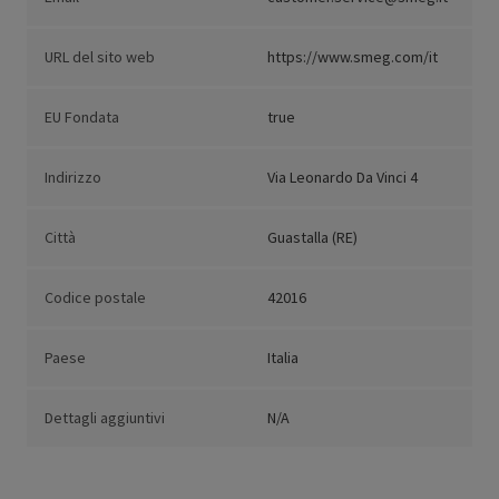
URL del sito web
https://www.smeg.com/it
EU Fondata
true
Indirizzo
Via Leonardo Da Vinci 4
Città
Guastalla (RE)
Codice postale
42016
Paese
Italia
Dettagli aggiuntivi
N/A