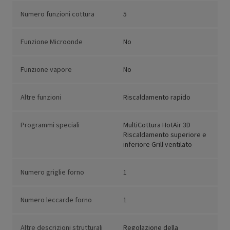
Numero funzioni cottura
5
Funzione Microonde
No
Funzione vapore
No
Altre funzioni
Riscaldamento rapido
Programmi speciali
MultiCottura HotAir 3D
Riscaldamento superiore e
inferiore Grill ventilato
Numero griglie forno
1
Numero leccarde forno
1
Altre descrizioni strutturali
Regolazione della