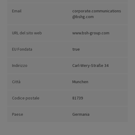
Email
corporate.communications
@bshg.com
URL del sito web
www.bsh-group.com
EU Fondata
true
Indirizzo
Carl-Wery-Straße 34
Città
Munchen
Codice postale
81739
Paese
Germania