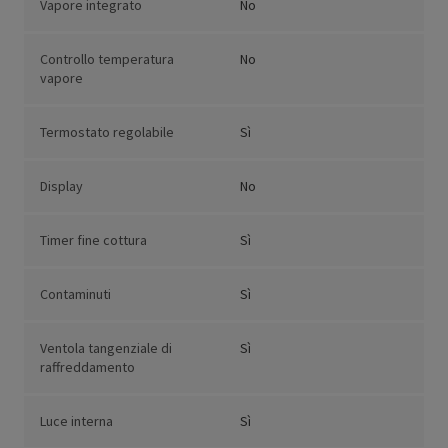
Vapore integrato
No
Controllo temperatura
No
vapore
Termostato regolabile
Sì
Display
No
Timer fine cottura
Sì
Contaminuti
Sì
Ventola tangenziale di
Sì
raffreddamento
Luce interna
Sì