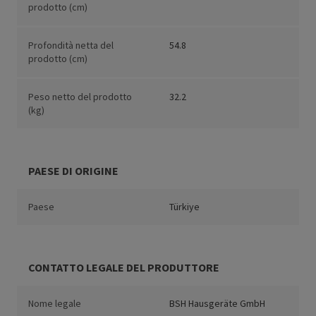
prodotto (cm)
Profondità netta del
54.8
prodotto (cm)
Peso netto del prodotto
32.2
(kg)
PAESE DI ORIGINE
Paese
Türkiye
CONTATTO LEGALE DEL PRODUTTORE
Nome legale
BSH Hausgeräte GmbH