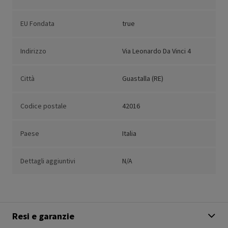
EU Fondata
true
Indirizzo
Via Leonardo Da Vinci 4
Città
Guastalla (RE)
Codice postale
42016
Paese
Italia
Dettagli aggiuntivi
N/A
Resi e garanzie