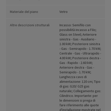
Materiale del piano
Vetro
Altre descrizioni strutturali
Incasso: Semifilo con
possibilità incasso a Filo;
Glass on Steel; Anteriore
sinistra - Gas - Ausiliario -
1.00 kW; Posteriore sinistra
- Gas - Semirapido - 1.70 kW;
Centrale - Gas - Ultrarapido -
4.00 kW; Posteriore destra -
Gas - Rapido - 2.60 kW;
Anteriore destra - Gas -
Semirapido - 1.70 kW;
Lunghezza cavo di
alimentazione: 120 cm; Tipo
di gas: G20/ G25 gas
naturale; Collegamento gas:
Cilindrico. Importante: per
le dimensioni si prega di
fare riferimento alle quote
d'installazione mostrate nel