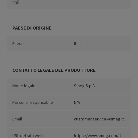
(kg)
PAESE DI ORIGINE
Paese
Italia
CONTATTO LEGALE DEL PRODUTTORE
Nome legale
Smeg S.p.A
Persona responsabile
N/A
Email
customer.service@smeg.it
URL del sito web
https://www.smeg.com/it