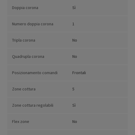
Doppia corona
Sì
Numero doppia corona
1
Tripla corona
No
Quadrupla corona
No
Posizionamento comandi
Frontali
Zone cottura
5
Zone cottura regolabili
Sì
Flex zone
No