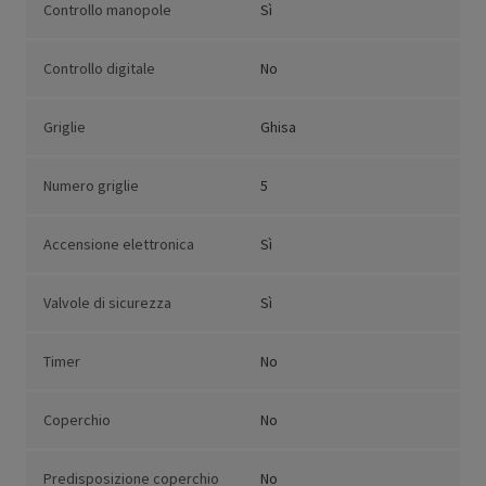
Controllo manopole
Sì
Controllo digitale
No
Griglie
Ghisa
Numero griglie
5
Accensione elettronica
Sì
Valvole di sicurezza
Sì
Timer
No
Coperchio
No
Predisposizione coperchio
No