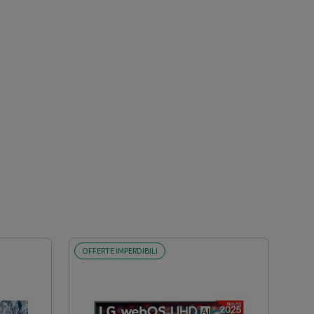
OFFERTE IMPERDIBILI
OFF