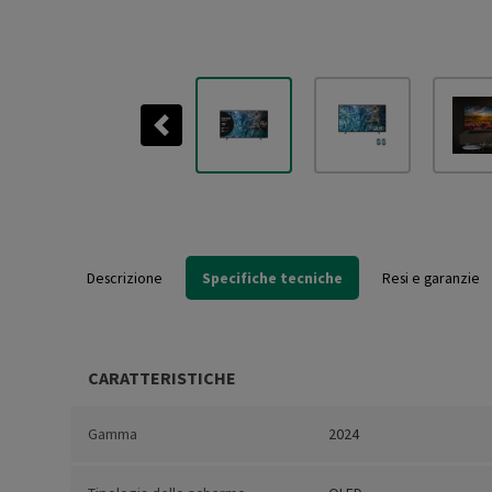
Previous
Descrizione
Specifiche tecniche
Resi e garanzie
CARATTERISTICHE
Gamma
2024