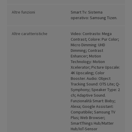
Altre funzioni
Smart Tv: Sistema
operativo: Samsung Tizen.
Altre caratteristiche
Video: Contrasto: Mega
Contrast; Colore: Pur Color;
Micro Dimming: UHD
Dimming; Contrast
Enhancer; Motion
Technology: Motion
Xcelerator; Picture Upscale:
4K Upscaling; Color
Booster. Audio: Object
Tracking Sound: OTS Lite; Q-
Symphony; Speaker Type: 2
ch; Adaptive Sound.
Funzionalità Smart: Bixby;
Alexa; Google Assistant:
Compatibile; Samsung TV
Plus; Web Browser;
SmartThings Hub/Matter
Hub/IoT-Sensor