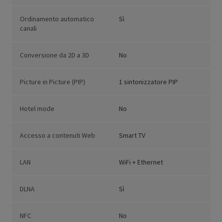
Ordinamento automatico
Sì
canali
Conversione da 2D a 3D
No
Picture in Picture (PIP)
1 sintonizzatore PIP
Hotel mode
No
Accesso a contenuti Web
Smart TV
LAN
WiFi + Ethernet
DLNA
Sì
NFC
No