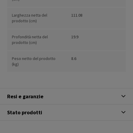
Larghezza netta del
111.08
prodotto (cm)
Profondità netta del
19.9
prodotto (cm)
Peso netto del prodotto
8.6
(kg)
Resi e garanzie
Stato prodotti