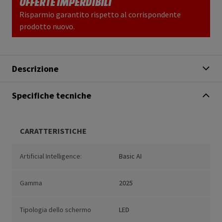
OFFERTE IMPERDIBILI
Risparmio garantito rispetto al corrispondente
prodotto nuovo.
Descrizione
Specifiche tecniche
CARATTERISTICHE
Artificial Intelligence:
Basic AI
Gamma
2025
Tipologia dello schermo
LED