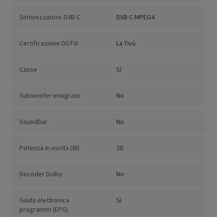
Sintonizzatore DVB-C
DVB-C MPEG4
Certificazione DGTVi
La Tivù
Casse
Sì
Subwoofer integrato
No
Soundbar
No
Potenza in uscita (W)
20
Decoder Dolby
No
Guida elettronica
Sì
programmi (EPG)