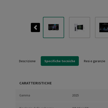
Previous
Descrizione
Specifiche tecniche
Resi e garanzie
CARATTERISTICHE
Gamma
2025