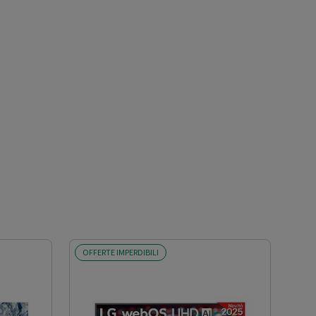
OFFERTE IMPERDIBILI
OFF