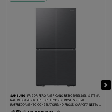
SAMSUNG
FRIGORIFERO AMERICANO RF59C70TES9/ES, SISTEMA
RAFFREDDAMENTO FRIGORIFERO: NO FROST; SISTEMA
RAFFREDDAMENTO CONGELATORE: NO FROST, CAPACITÀ NETTA
TOTALE 649 L, RUMOROSITÀ: 36 DB(A), LAN WIRELESS, DIMENSIONI: