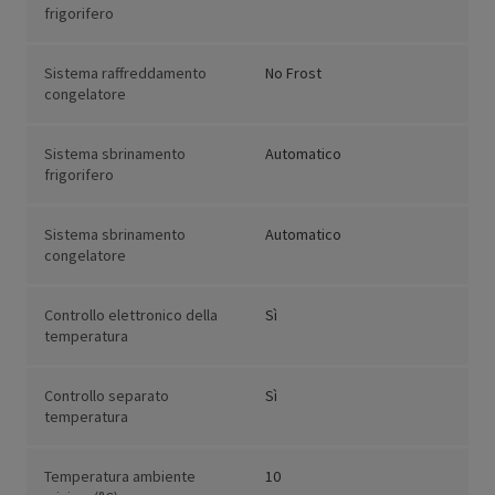
frigorifero
Sistema raffreddamento
No Frost
congelatore
Sistema sbrinamento
Automatico
frigorifero
Sistema sbrinamento
Automatico
congelatore
Controllo elettronico della
Sì
temperatura
Controllo separato
Sì
temperatura
Temperatura ambiente
10