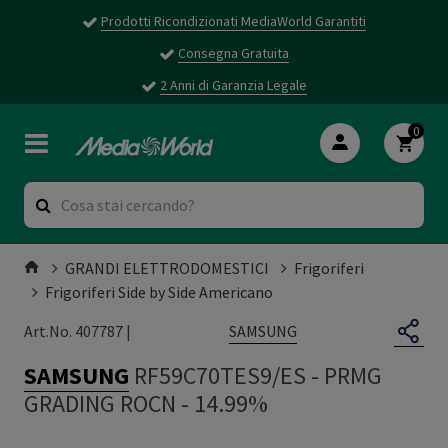
Prodotti Ricondizionati MediaWorld Garantiti
Consegna Gratuita
2 Anni di Garanzia Legale
0
GRANDI ELETTRODOMESTICI
Frigoriferi
Frigoriferi Side by Side Americano
SAMSUNG
Art.No. 407787 |
SAMSUNG
RF59C70TES9/ES
-
PRMG
GRADING ROCN - 14.99%