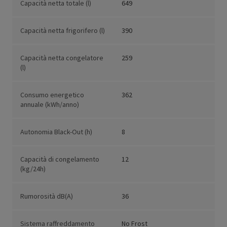
Capacità netta totale (l)
649
Capacità netta frigorifero (l)
390
Capacità netta congelatore
259
(l)
Consumo energetico
362
annuale (kWh/anno)
Autonomia Black-Out (h)
8
Capacità di congelamento
12
(kg/24h)
Rumorosità dB(A)
36
Sistema raffreddamento
No Frost