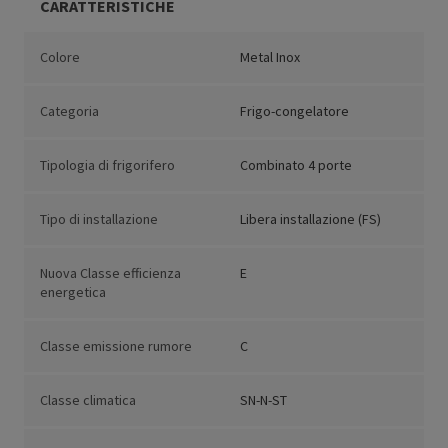
CARATTERISTICHE
Colore
Metal Inox
Categoria
Frigo-congelatore
Tipologia di frigorifero
Combinato 4 porte
Tipo di installazione
Libera installazione (FS)
Nuova Classe efficienza
E
energetica
Classe emissione rumore
C
Classe climatica
SN-N-ST