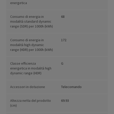
energetica
Consumo di energia in
68
modalità standard dynamic
range (SDR) per 1000h (kWh)
Consumo di energia in
172
modalità high dynamic
range (HDR) per 1000h (kWh)
Classe efficienza
G
energetica in modalità high
dynamic range (HDR)
Accessori in dotazione
Telecomando
Altezza netta del prodotto
69.93
(cm)