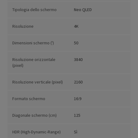
Tipologia dello schermo
Neo QLED
Risoluzione
4K
Dimensioni schermo (')
50
Risoluzione orizzontale
3840
(pixel)
Risoluzione verticale (pixel)
2160
Formato schermo
16:9
Diagonale schermo (cm)
125
HDR (High-Dynamic-Range)
Sì