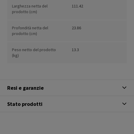
Larghezza netta del
111.42
prodotto (cm)
Profondità netta del
23.86
prodotto (cm)
Peso netto del prodotto
13.3
(kg)
Resi e garanzie
Stato prodotti