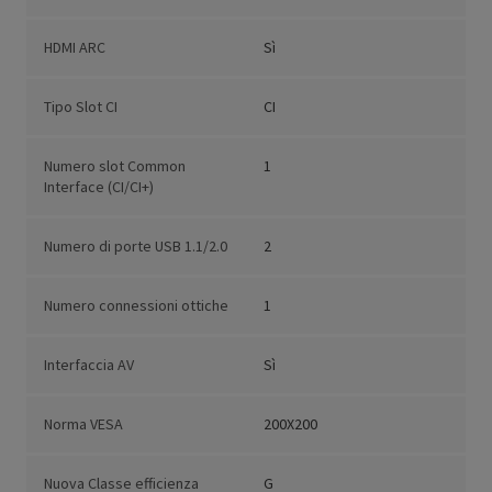
HDMI ARC
Sì
Tipo Slot CI
CI
Numero slot Common
1
Interface (CI/CI+)
Numero di porte USB 1.1/2.0
2
Numero connessioni ottiche
1
Interfaccia AV
Sì
Norma VESA
200X200
Nuova Classe efficienza
G