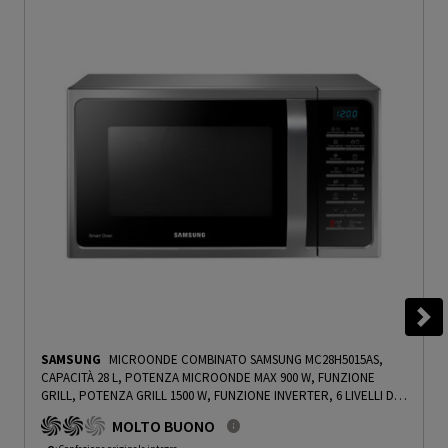
SAMSUNG
MICROONDE COMBINATO SAMSUNG MC28H5015AS,
CAPACITÀ 28 L, POTENZA MICROONDE MAX 900 W, FUNZIONE
GRILL, POTENZA GRILL 1500 W, FUNZIONE INVERTER, 6 LIVELLI DI
POTENZA, SILVER - PRMG GRADING OOBN - 10%
-
PRMG GRADING
MOLTO BUONO
OOBN - 10%