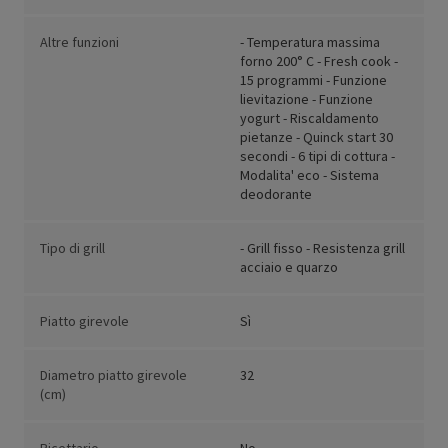
Altre funzioni
- Temperatura massima
forno 200° C - Fresh cook -
15 programmi - Funzione
lievitazione - Funzione
yogurt - Riscaldamento
pietanze - Quinck start 30
secondi - 6 tipi di cottura -
Modalita' eco - Sistema
deodorante
Tipo di grill
- Grill fisso - Resistenza grill
acciaio e quarzo
Piatto girevole
Sì
Diametro piatto girevole
32
(cm)