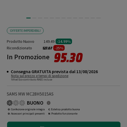
OFFERTE IMPERDIBILI
Prodotto Nuovo
149.49
-14.99%
Ricondizionato
Prezzo ridotto da
a
-25%
127.07
95.30
In Promozione
Consegna GRATUITA prevista dal 13/08/2026
Nota sul prezzo e tempi di spedizione
IVA ed Eco-contributo RAEE incluse
SAMS MW MC28H5015AS
BUONO
O
: Confezione originale integra
C
: Estetica prodotto buona
O
: Accessori principali presenti
N
: Prodotto funzionante