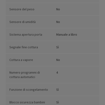
Sensore del peso
No
Sensore di umidità
No
Sistema apertura porta
Manuale a libro
Segnale fine cottura
Sì
Cottura a vapore
No
Numero programmi di
4
cottura automatici
Funzione di scongelamento
Sì
Blocco sicurezza bambini
Sì