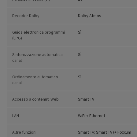
Decoder Dolby
Dolby Atmos
Guida elettronica programmi
Sì
(EPG)
Sintonizzazione automatica
Sì
canali
Ordinamento automatico
Sì
canali
Accesso a contenuti Web
Smart TV
LAN
WiFi + Ethernet
Altre funzioni
Smart Tv: Smart TV (+ Foxxum