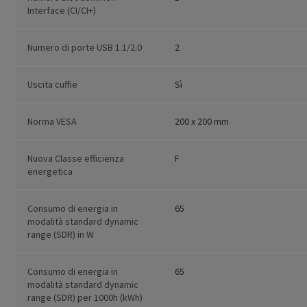
Interface (CI/CI+)
Numero di porte USB 1.1/2.0
2
Uscita cuffie
Sì
Norma VESA
200 x 200 mm
Nuova Classe efficienza
F
energetica
Consumo di energia in
65
modalità standard dynamic
range (SDR) in W
Consumo di energia in
65
modalità standard dynamic
range (SDR) per 1000h (kWh)