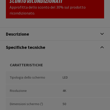
SCONTO RICONDIZIONATI
Approfitta dello sconto del 30% sul prodotto
ricondizionato.
Descrizione
Specifiche tecniche
CARATTERISTICHE
Tipologia dello schermo
LED
Risoluzione
4K
Dimensioni schermo (')
50