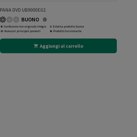
PANA DVD UB9000EG1
BUONO
R
: Confezione non originale integra
C
: Estetica prodotto buona
O
: Accessori principali presenti
N
: Prodotto funzionante
Aggiungi al carrello