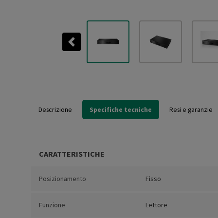
Previous
Descrizione
Specifiche tecniche
Resi e garanzie
CARATTERISTICHE
Posizionamento
Fisso
Funzione
Lettore