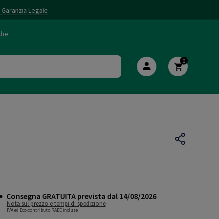
i Garanzia Legale
che
0
Consegna GRATUITA prevista dal 14/08/2026
Nota sul prezzo e tempi di spedizione
IVA ed Eco-contributo RAEE incluse