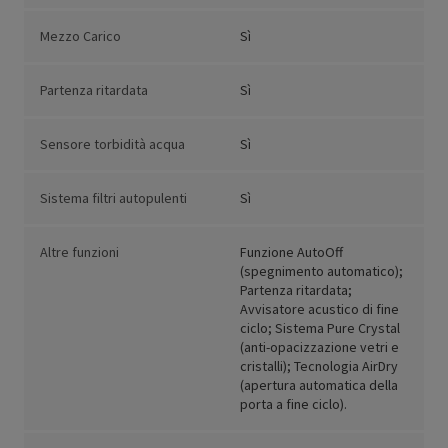
Mezzo Carico
Sì
Partenza ritardata
Sì
Sensore torbidità acqua
Sì
Sistema filtri autopulenti
Sì
Altre funzioni
Funzione AutoOff
(spegnimento automatico);
Partenza ritardata;
Avvisatore acustico di fine
ciclo; Sistema Pure Crystal
(anti-opacizzazione vetri e
cristalli); Tecnologia AirDry
(apertura automatica della
porta a fine ciclo).