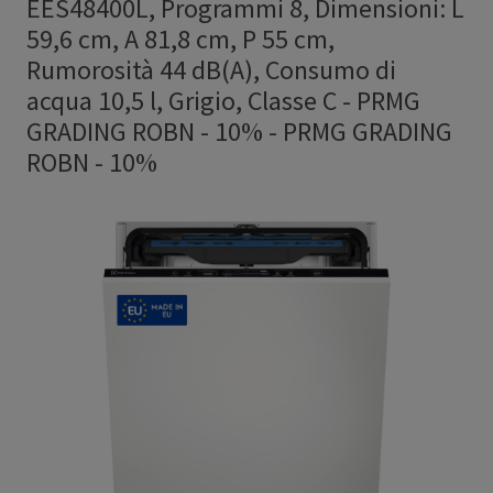
EES48400L, Programmi 8, Dimensioni: L
59,6 cm, A 81,8 cm, P 55 cm,
Rumorosità 44 dB(A), Consumo di
acqua 10,5 l, Grigio, Classe C - PRMG
GRADING ROBN - 10%
-
PRMG GRADING
ROBN - 10%