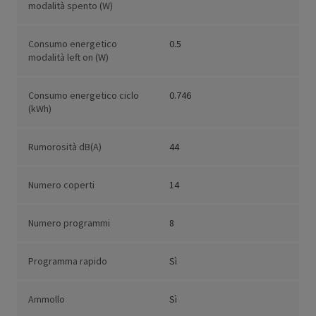
modalità spento (W)
Consumo energetico
0.5
modalità left on (W)
Consumo energetico ciclo
0.746
(kWh)
Rumorosità dB(A)
44
Numero coperti
14
Numero programmi
8
Programma rapido
Sì
Ammollo
Sì