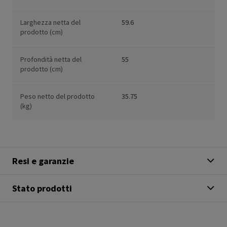
Larghezza netta del
59.6
prodotto (cm)
Profondità netta del
55
prodotto (cm)
Peso netto del prodotto
35.75
(kg)
Resi e garanzie
Stato prodotti