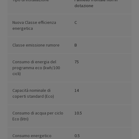
dotazione
Nuova Classe efficienza
C
energetica
Classe emissione rumore
B
Consumo di energia del
75
programma eco (kwh/100
cicli)
Capacità nominale di
14
coperti standard (Eco)
Consumo di acqua per ciclo
10.5
Eco (litri)
Consumo energetico
0.5