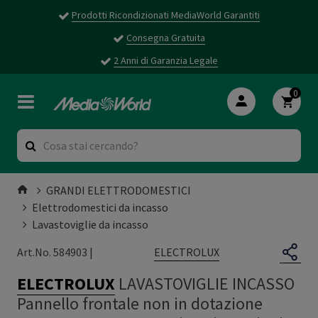
Prodotti Ricondizionati MediaWorld Garantiti
Consegna Gratuita
2 Anni di Garanzia Legale
0
GRANDI ELETTRODOMESTICI
Elettrodomestici da incasso
Lavastoviglie da incasso
ELECTROLUX
Art.No. 584903 |
ELECTROLUX
LAVASTOVIGLIE INCASSO
Pannello frontale non in dotazione