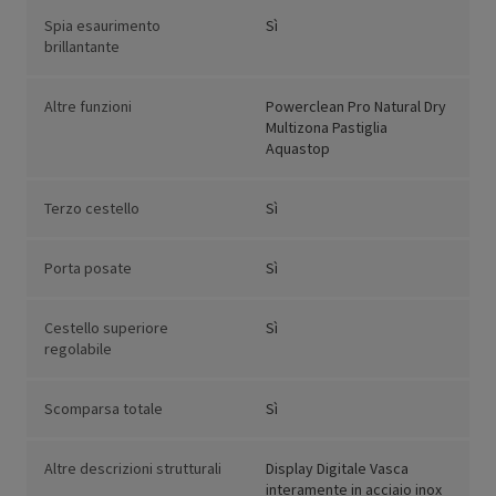
Spia esaurimento
Sì
brillantante
Altre funzioni
Powerclean Pro Natural Dry
Multizona Pastiglia
Aquastop
Terzo cestello
Sì
Porta posate
Sì
Cestello superiore
Sì
regolabile
Scomparsa totale
Sì
Altre descrizioni strutturali
Display Digitale Vasca
interamente in acciaio inox