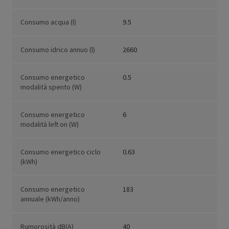
Consumo acqua (l)
9.5
Consumo idrico annuo (l)
2660
Consumo energetico
0.5
modalità spento (W)
Consumo energetico
6
modalità left on (W)
Consumo energetico ciclo
0.63
(kWh)
Consumo energetico
183
annuale (kWh/anno)
Rumorosità dB(A)
40