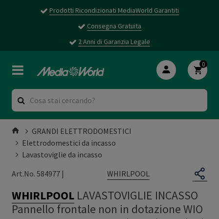
Prodotti Ricondizionati MediaWorld Garantiti
Consegna Gratuita
2 Anni di Garanzia Legale
0
GRANDI ELETTRODOMESTICI
Elettrodomestici da incasso
Lavastoviglie da incasso
WHIRLPOOL
Art.No. 584977 |
WHIRLPOOL
LAVASTOVIGLIE INCASSO
Pannello frontale non in dotazione WIO