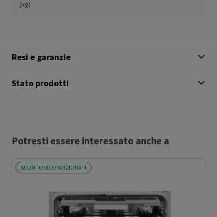
(kg)
Resi e garanzie
Stato prodotti
Potresti essere interessato anche a
SCONTO RICONDIZIONATI