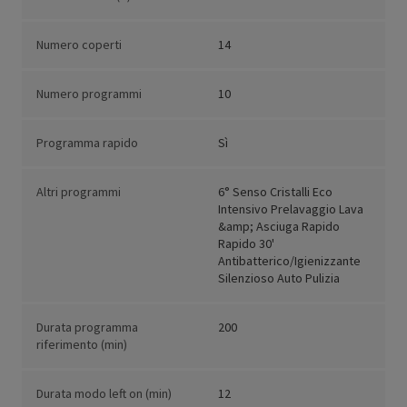
Numero coperti
14
Numero programmi
10
Programma rapido
Sì
Altri programmi
6° Senso Cristalli Eco
Intensivo Prelavaggio Lava
&amp; Asciuga Rapido
Rapido 30'
Antibatterico/Igienizzante
Silenzioso Auto Pulizia
Durata programma
200
riferimento (min)
Durata modo left on (min)
12