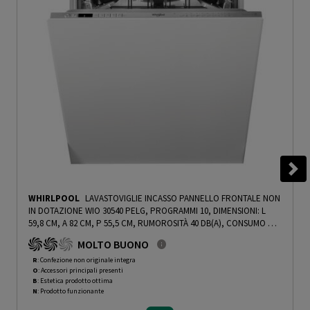
WHIRLPOOL
LAVASTOVIGLIE INCASSO PANNELLO FRONTALE NON
IN DOTAZIONE WIO 30540 PELG, PROGRAMMI 10, DIMENSIONI: L
59,8 CM, A 82 CM, P 55,5 CM, RUMOROSITÀ 40 DB(A), CONSUMO DI
ACQUA 9,5 L, BIANCO, CLASSE B - PRMG GRADING ROBN - 10%
-
MOLTO BUONO
PRMG GRADING ROBN - 10%
R
: Confezione non originale integra
O
: Accessori principali presenti
B
: Estetica prodotto ottima
N
: Prodotto funzionante