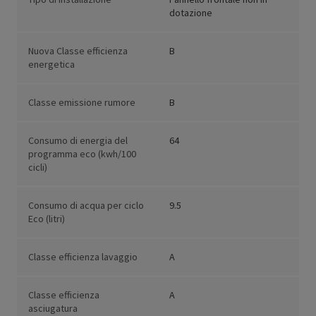
dotazione
Nuova Classe efficienza
B
energetica
Classe emissione rumore
B
Consumo di energia del
64
programma eco (kwh/100
cicli)
Consumo di acqua per ciclo
9.5
Eco (litri)
Classe efficienza lavaggio
A
Classe efficienza
A
asciugatura