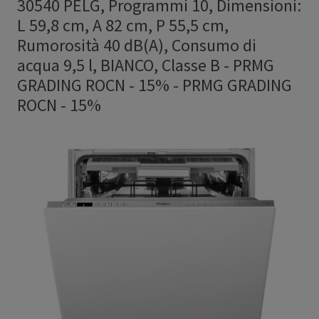
30540 PELG, Programmi 10, Dimensioni:
L 59,8 cm, A 82 cm, P 55,5 cm,
Rumorosità 40 dB(A), Consumo di
acqua 9,5 l, BIANCO, Classe B - PRMG
GRADING ROCN - 15%
-
PRMG GRADING
ROCN - 15%