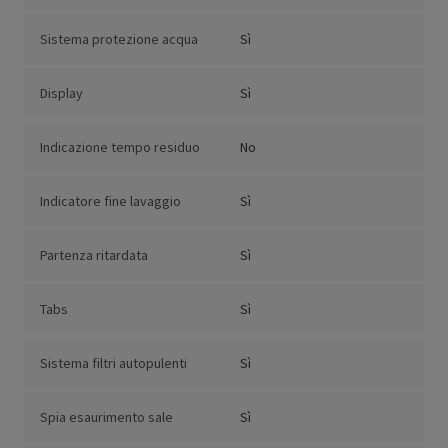
Sistema protezione acqua
Sì
Display
Sì
Indicazione tempo residuo
No
Indicatore fine lavaggio
Sì
Partenza ritardata
Sì
Tabs
Sì
Sistema filtri autopulenti
Sì
Spia esaurimento sale
Sì