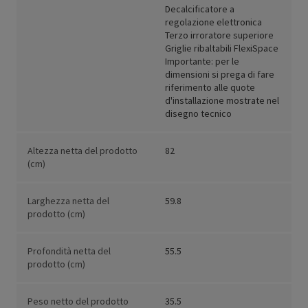
Decalcificatore a
regolazione elettronica
Terzo irroratore superiore
Griglie ribaltabili FlexiSpace
Importante: per le
dimensioni si prega di fare
riferimento alle quote
d'installazione mostrate nel
disegno tecnico
Altezza netta del prodotto
82
(cm)
Larghezza netta del
59.8
prodotto (cm)
Profondità netta del
55.5
prodotto (cm)
Peso netto del prodotto
35.5