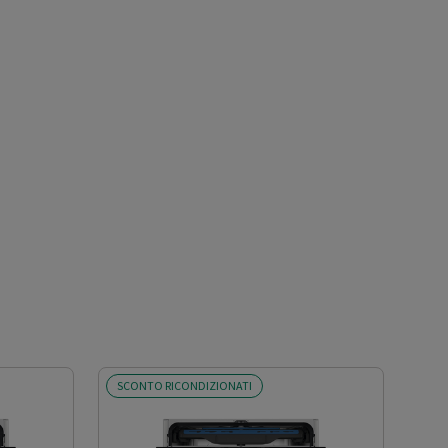
SCONTO RICONDIZIONATI
SCO