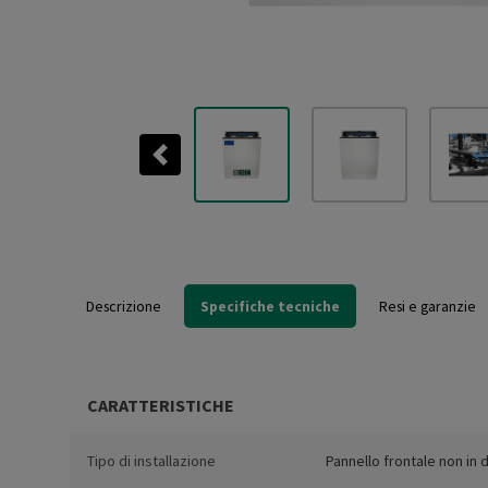
Previous
Descrizione
Specifiche tecniche
Resi e garanzie
CARATTERISTICHE
Tipo di installazione
Pannello frontale non in 