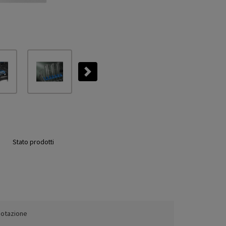
Next
Stato prodotti
dotazione