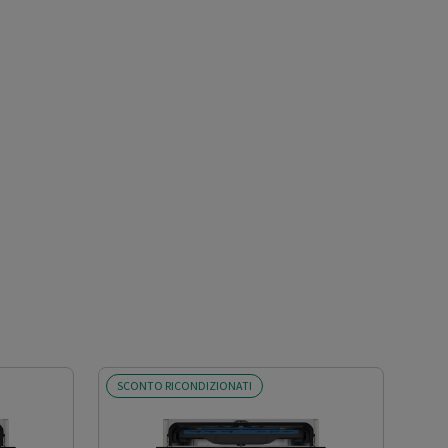
SCONTO RICONDIZIONATI
SCO