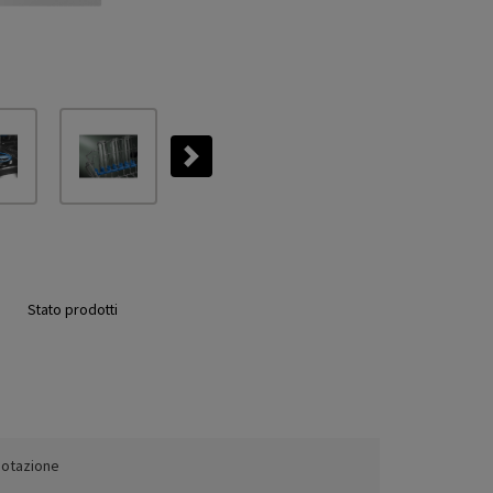
Next
Stato prodotti
dotazione