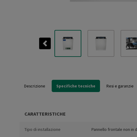
Previous
Descrizione
Specifiche tecniche
Resi e garanzie
CARATTERISTICHE
Tipo di installazione
Pannello frontale non in 