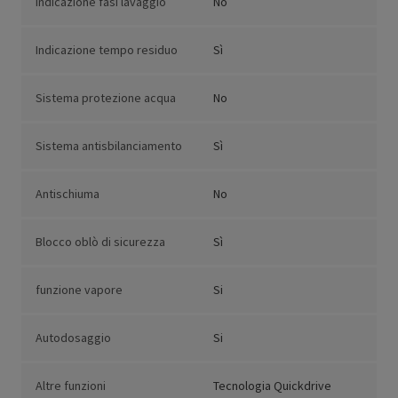
Indicazione fasi lavaggio
No
Indicazione tempo residuo
Sì
Sistema protezione acqua
No
Sistema antisbilanciamento
Sì
Antischiuma
No
Blocco oblò di sicurezza
Sì
funzione vapore
Si
Autodosaggio
Si
Altre funzioni
Tecnologia Quickdrive