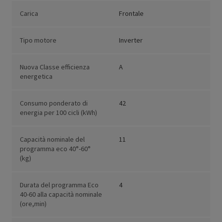
Carica
Frontale
Tipo motore
Inverter
Nuova Classe efficienza
A
energetica
Consumo ponderato di
42
energia per 100 cicli (kWh)
Capacità nominale del
11
programma eco 40°-60°
(kg)
Durata del programma Eco
4
40-60 alla capacità nominale
(ore,min)