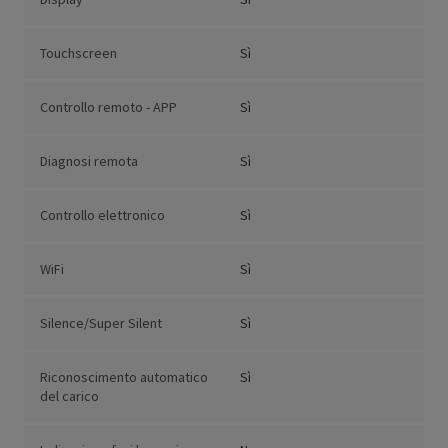
Touchscreen
Sì
Controllo remoto - APP
Sì
Diagnosi remota
Sì
Controllo elettronico
Sì
WiFi
Sì
Silence/Super Silent
Sì
Riconoscimento automatico
Sì
del carico