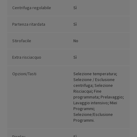
Centrifuga regolabile
Sì
Partenza ritardata
Sì
Stirofacile
No
Extra risciacquo
Sì
Opzioni/Tasti
Selezione temperatura;
Selezione / Esclusione
centrifuga; Selezione
Risciacqui; Fine
programmata; Prelavaggio;
Lavaggio intensivo; Miei
Programmi;
Selezione/Esclusione
Programmi.
Display
Sì