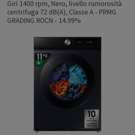
Giri 1400 rpm, Nero, livello rumorosità
centrifuga 72 dB(A), Classe A
-
PRMG
GRADING ROCN - 14.99%