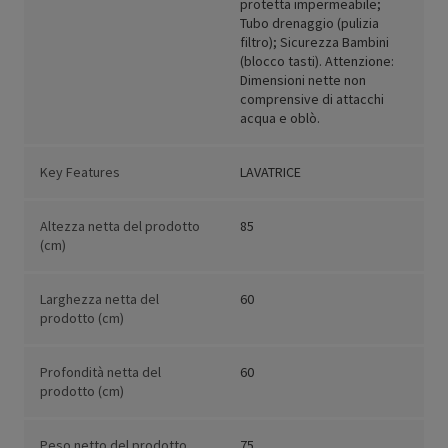
protetta impermeabile;
Tubo drenaggio (pulizia
filtro); Sicurezza Bambini
(blocco tasti). Attenzione:
Dimensioni nette non
comprensive di attacchi
acqua e oblò.
Key Features
LAVATRICE
Altezza netta del prodotto
85
(cm)
Larghezza netta del
60
prodotto (cm)
Profondità netta del
60
prodotto (cm)
Peso netto del prodotto
75