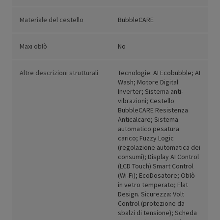
Materiale del cestello
BubbleCARE
Maxi oblò
No
Altre descrizioni strutturali
Tecnologie: AI Ecobubble; AI
Wash; Motore Digital
Inverter; Sistema anti-
vibrazioni; Cestello
BubbleCARE Resistenza
Anticalcare; Sistema
automatico pesatura
carico; Fuzzy Logic
(regolazione automatica dei
consumi); Display AI Control
(LCD Touch) Smart Control
(Wi-Fi); EcoDosatore; Oblò
in vetro temperato; Flat
Design. Sicurezza: Volt
Control (protezione da
sbalzi di tensione); Scheda