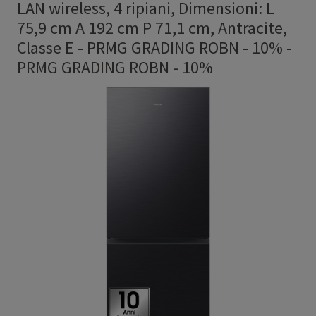
LAN wireless, 4 ripiani, Dimensioni: L
75,9 cm A 192 cm P 71,1 cm, Antracite,
Classe E - PRMG GRADING ROBN - 10%
-
PRMG GRADING ROBN - 10%