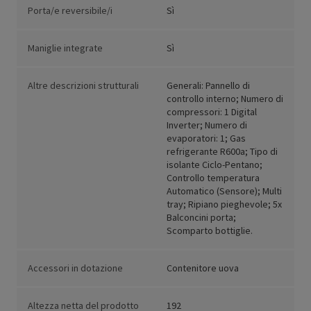
Porta/e reversibile/i
Sì
Maniglie integrate
Sì
Altre descrizioni strutturali
Generali: Pannello di
controllo interno; Numero di
compressori: 1 Digital
Inverter; Numero di
evaporatori: 1; Gas
refrigerante R600a; Tipo di
isolante Ciclo-Pentano;
Controllo temperatura
Automatico (Sensore); Multi
tray; Ripiano pieghevole; 5x
Balconcini porta;
Scomparto bottiglie.
Accessori in dotazione
Contenitore uova
Altezza netta del prodotto
192