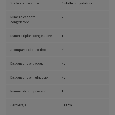
Stelle congelatore
4 stelle congelatore
Numero cassetti
2
congelatore
Numero ripiani congelatore
1
Scomparto di altro tipo
Sì
Dispenser per l’acqua
No
Dispenser per il ghiaccio
No
Numero di compressori
1
Cerniera/e
Destra