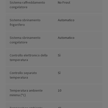
Sistema raffreddamento
No Frost
congelatore
Sistema sbrinamento
Automatico
frigorifero
Sistema sbrinamento
Automatico
congelatore
Controllo elettronico della
Sì
temperatura
Controllo separato
Sì
temperatura
Temperatura ambiente
10
minima (°C)