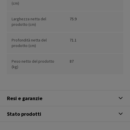
(cm)
Larghezza netta del
75.9
prodotto (cm)
Profondità netta del
71.1
prodotto (cm)
Peso netto del prodotto
87
(kg)
Resi e garanzie
Stato prodotti