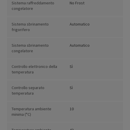
Sistema raffreddamento
No Frost
congelatore
Sistema sbrinamento
Automatico
frigorifero
Sistema sbrinamento
Automatico
congelatore
Controllo elettronico della
Sì
temperatura
Controllo separato
Sì
temperatura
Temperatura ambiente
10
minima (°C)