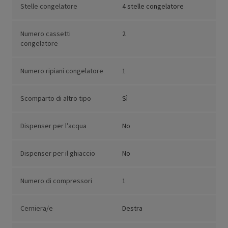
Stelle congelatore
4 stelle congelatore
Numero cassetti
2
congelatore
Numero ripiani congelatore
1
Scomparto di altro tipo
Sì
Dispenser per l’acqua
No
Dispenser per il ghiaccio
No
Numero di compressori
1
Cerniera/e
Destra