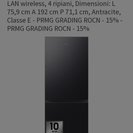
LAN wireless, 4 ripiani, Dimensioni: L
75,9 cm A 192 cm P 71,1 cm, Antracite,
Classe E - PRMG GRADING ROCN - 15%
-
PRMG GRADING ROCN - 15%