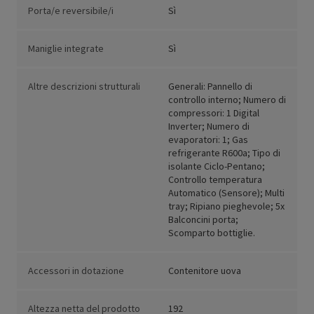
Porta/e reversibile/i
Sì
Maniglie integrate
Sì
Altre descrizioni strutturali
Generali: Pannello di
controllo interno; Numero di
compressori: 1 Digital
Inverter; Numero di
evaporatori: 1; Gas
refrigerante R600a; Tipo di
isolante Ciclo-Pentano;
Controllo temperatura
Automatico (Sensore); Multi
tray; Ripiano pieghevole; 5x
Balconcini porta;
Scomparto bottiglie.
Accessori in dotazione
Contenitore uova
Altezza netta del prodotto
192