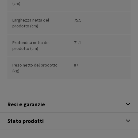
(cm)
Larghezza netta del
75.9
prodotto (cm)
Profondità netta del
71.1
prodotto (cm)
Peso netto del prodotto
87
(kg)
Resi e garanzie
Stato prodotti