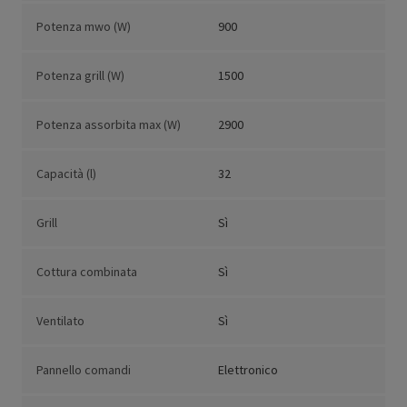
Potenza mwo (W)
900
Potenza grill (W)
1500
Potenza assorbita max (W)
2900
Capacità (l)
32
Grill
Sì
Cottura combinata
Sì
Ventilato
Sì
Pannello comandi
Elettronico