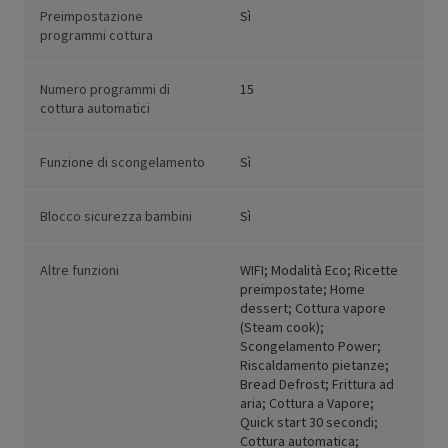
Preimpostazione
Sì
programmi cottura
Numero programmi di
15
cottura automatici
Funzione di scongelamento
Sì
Blocco sicurezza bambini
Sì
Altre funzioni
WIFI; Modalità Eco; Ricette
preimpostate; Home
dessert; Cottura vapore
(Steam cook);
Scongelamento Power;
Riscaldamento pietanze;
Bread Defrost; Frittura ad
aria; Cottura a Vapore;
Quick start 30 secondi;
Cottura automatica;