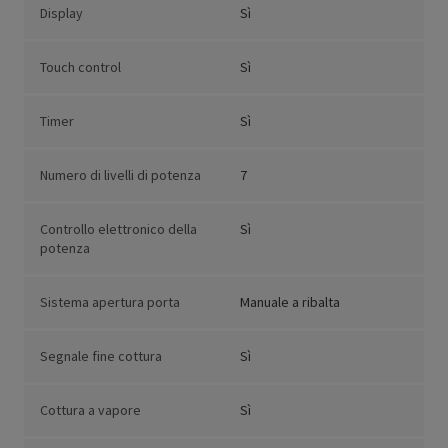
Display
Sì
Touch control
Sì
Timer
Sì
Numero di livelli di potenza
7
Controllo elettronico della
Sì
potenza
Sistema apertura porta
Manuale a ribalta
Segnale fine cottura
Sì
Cottura a vapore
Sì