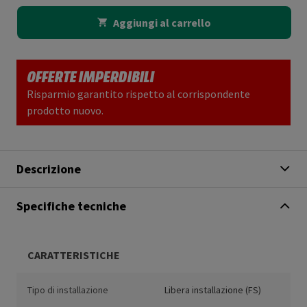
Aggiungi al carrello
OFFERTE IMPERDIBILI
Risparmio garantito rispetto al corrispondente
prodotto nuovo.
Descrizione
Specifiche tecniche
CARATTERISTICHE
Tipo di installazione
Libera installazione (FS)