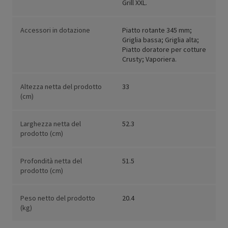
Grill XXL.
Accessori in dotazione
Piatto rotante 345 mm;
Griglia bassa; Griglia alta;
Piatto doratore per cotture
Crusty; Vaporiera.
Altezza netta del prodotto
33
(cm)
Larghezza netta del
52.3
prodotto (cm)
Profondità netta del
51.5
prodotto (cm)
Peso netto del prodotto
20.4
(kg)