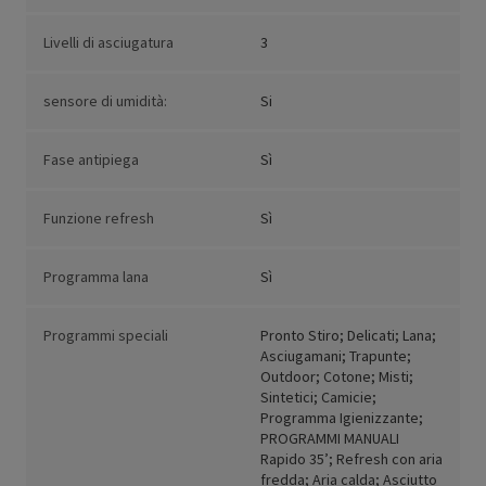
Livelli di asciugatura
3
sensore di umidità:
Si
Fase antipiega
Sì
Funzione refresh
Sì
Programma lana
Sì
Programmi speciali
Pronto Stiro; Delicati; Lana;
Asciugamani; Trapunte;
Outdoor; Cotone; Misti;
Sintetici; Camicie;
Programma Igienizzante;
PROGRAMMI MANUALI
Rapido 35’; Refresh con aria
fredda; Aria calda; Asciutto