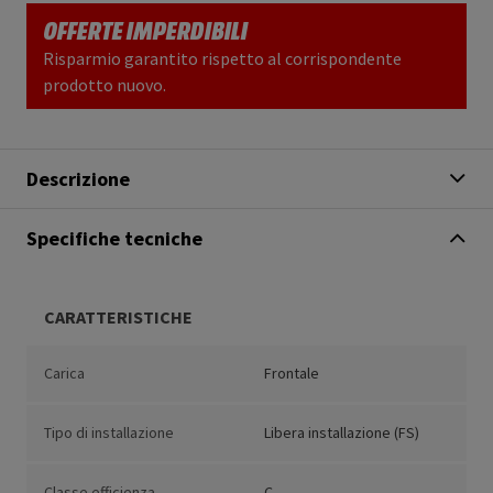
OFFERTE IMPERDIBILI
Risparmio garantito rispetto al corrispondente
prodotto nuovo.
Descrizione
Specifiche tecniche
CARATTERISTICHE
Carica
Frontale
Tipo di installazione
Libera installazione (FS)
Classe efficienza
C