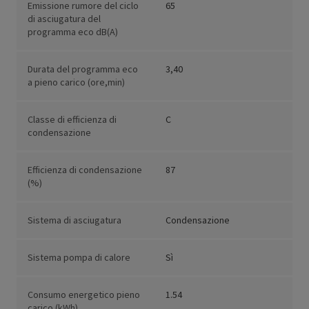
Emissione rumore del ciclo
65
di asciugatura del
programma eco dB(A)
Durata del programma eco
3,40
a pieno carico (ore,min)
Classe di efficienza di
C
condensazione
Efficienza di condensazione
87
(%)
Sistema di asciugatura
Condensazione
Sistema pompa di calore
Sì
Consumo energetico pieno
1.54
carico (kWh)