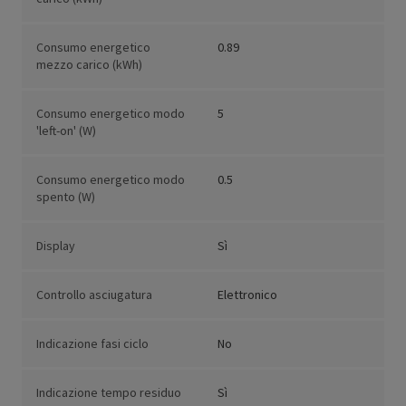
Consumo energetico
0.89
mezzo carico (kWh)
Consumo energetico modo
5
'left-on' (W)
Consumo energetico modo
0.5
spento (W)
Display
Sì
Controllo asciugatura
Elettronico
Indicazione fasi ciclo
No
Indicazione tempo residuo
Sì