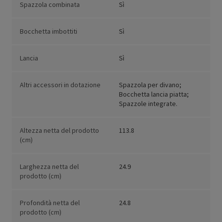
Spazzola combinata
Sì
Bocchetta imbottiti
Sì
Lancia
Sì
Altri accessori in dotazione
Spazzola per divano;
Bocchetta lancia piatta;
Spazzole integrate.
Altezza netta del prodotto
113.8
(cm)
Larghezza netta del
24.9
prodotto (cm)
Profondità netta del
24.8
prodotto (cm)