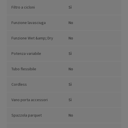
Filtro a cicloni
Sì
Funzione lavasciuga
No
Funzione Wet &amp; Dry
No
Potenza variabile
Sì
Tubo flessibile
No
Cordless
Sì
Vano porta accessori
Sì
Spazzola parquet
No