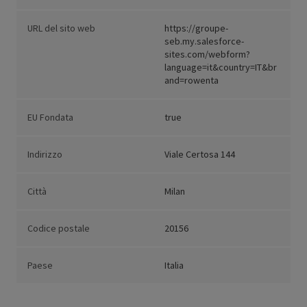
URL del sito web
https://groupe-
seb.my.salesforce-
sites.com/webform?
language=it&country=IT&br
and=rowenta
EU Fondata
true
Indirizzo
Viale Certosa 144
Città
Milan
Codice postale
20156
Paese
Italia