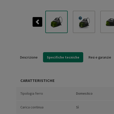
Previous
Descrizione
Specifiche tecniche
Resi e garanzie
CARATTERISTICHE
Tipologia ferro
Domestico
Carica continua
Sì