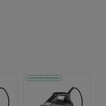
SCONTO RICONDIZIONATI
SCO