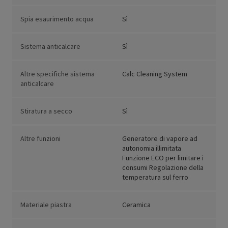
Spia esaurimento acqua
Sì
Sistema anticalcare
Sì
Altre specifiche sistema
Calc Cleaning System
anticalcare
Stiratura a secco
Sì
Altre funzioni
Generatore di vapore ad
autonomia illimitata
Funzione ECO per limitare i
consumi Regolazione della
temperatura sul ferro
Materiale piastra
Ceramica