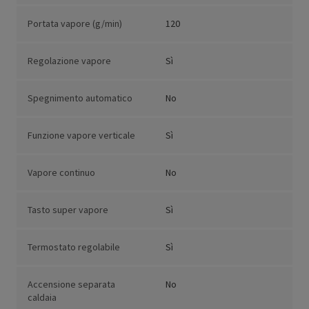
Portata vapore (g/min)
120
Regolazione vapore
Sì
Spegnimento automatico
No
Funzione vapore verticale
Sì
Vapore continuo
No
Tasto super vapore
Sì
Termostato regolabile
Sì
Accensione separata
No
caldaia