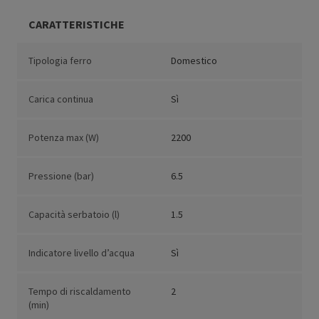
CARATTERISTICHE
Tipologia ferro
Domestico
Carica continua
Sì
Potenza max (W)
2200
Pressione (bar)
6.5
Capacità serbatoio (l)
1.5
Indicatore livello d’acqua
Sì
Tempo di riscaldamento
2
(min)