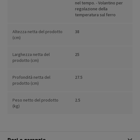
nel tempo. - Volantino per
regolazione della
temperatura sul ferro
Altezza netta del prodotto
38
(cm)
Larghezza netta del
25
prodotto (cm)
Profondità netta del
27.5
prodotto (cm)
Peso netto del prodotto
2.5
(kg)
Resi e garanzie