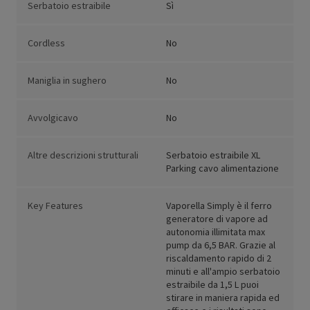
Serbatoio estraibile
Sì
Cordless
No
Maniglia in sughero
No
Avvolgicavo
No
Altre descrizioni strutturali
Serbatoio estraibile XL
Parking cavo alimentazione
Key Features
Vaporella Simply è il ferro
generatore di vapore ad
autonomia illimitata max
pump da 6,5 BAR. Grazie al
riscaldamento rapido di 2
minuti e all'ampio serbatoio
estraibile da 1,5 L puoi
stirare in maniera rapida ed